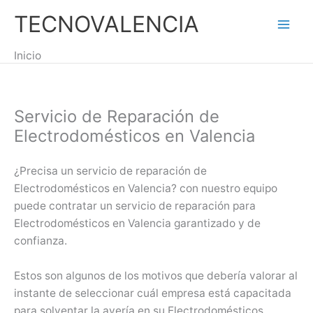
Ir
TECNOVALENCIA
al
Mai
contenido
Inicio
Men
Servicio de Reparación de
Electrodomésticos en Valencia
¿Precisa un servicio de reparación de
Electrodomésticos en Valencia? con nuestro equipo
puede contratar un servicio de reparación para
Electrodomésticos en Valencia garantizado y de
confianza.
Estos son algunos de los motivos que debería valorar al
instante de seleccionar cuál empresa está capacitada
para solventar la avería en su Electrodomésticos.