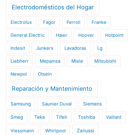
Electrodomésticos del Hogar
Electrolux
Fagor
Ferroli
Franke
General Electric
Haier
Hoover
Hotpoint
Indesit
Junkers
Lavadoras
Lg
Liebherr
Mepamsa
Miele
Mitsubishi
Newpol
Otsein
Reparación y Mantenimiento
Samsung
Saunier Duval
Siemens
Smeg
Teka
Tifell
Toshiba
Vaillant
Viessmann
Whirlpool
Zanussi