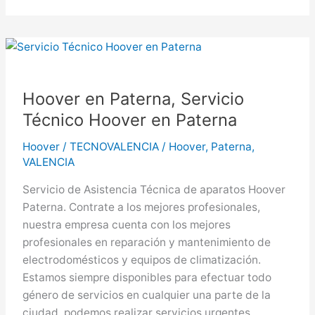
Sagunto,
Servicio
Técnico
Hoover
en
Hoover en Paterna, Servicio
Sagunto
Técnico Hoover en Paterna
Hoover
/
TECNOVALENCIA
/
Hoover
,
Paterna
,
VALENCIA
Servicio de Asistencia Técnica de aparatos Hoover
Paterna. Contrate a los mejores profesionales,
nuestra empresa cuenta con los mejores
profesionales en reparación y mantenimiento de
electrodomésticos y equipos de climatización.
Estamos siempre disponibles para efectuar todo
género de servicios en cualquier una parte de la
ciudad, podemos realizar servicios urgentes.