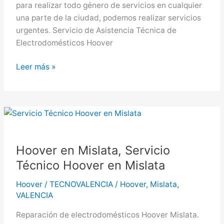
para realizar todo género de servicios en cualquier
una parte de la ciudad, podemos realizar servicios
urgentes. Servicio de Asistencia Técnica de
Electrodomésticos Hoover
Hoover
Leer más »
en
Burjassot,
Servicio
Técnico
Hoover
en
Hoover en Mislata, Servicio
Burjassot
Técnico Hoover en Mislata
Hoover
/
TECNOVALENCIA
/
Hoover
,
Mislata
,
VALENCIA
Reparación de electrodomésticos Hoover Mislata.