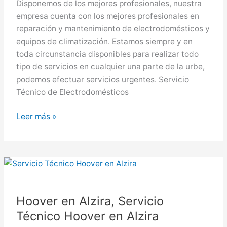
Disponemos de los mejores profesionales, nuestra
empresa cuenta con los mejores profesionales en
reparación y mantenimiento de electrodomésticos y
equipos de climatización. Estamos siempre y en
toda circunstancia disponibles para realizar todo
tipo de servicios en cualquier una parte de la urbe,
podemos efectuar servicios urgentes. Servicio
Técnico de Electrodomésticos
Hoover
Leer más »
en
Mislata,
Servicio
Técnico
Hoover
en
Hoover en Alzira, Servicio
Mislata
Técnico Hoover en Alzira