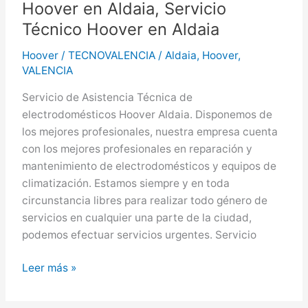
Hoover en Aldaia, Servicio
Manises
Técnico Hoover en Aldaia
Hoover
/
TECNOVALENCIA
/
Aldaia
,
Hoover
,
VALENCIA
Servicio de Asistencia Técnica de
electrodomésticos Hoover Aldaia. Disponemos de
los mejores profesionales, nuestra empresa cuenta
con los mejores profesionales en reparación y
mantenimiento de electrodomésticos y equipos de
climatización. Estamos siempre y en toda
circunstancia libres para realizar todo género de
servicios en cualquier una parte de la ciudad,
podemos efectuar servicios urgentes. Servicio
Hoover
Leer más »
en
Aldaia,