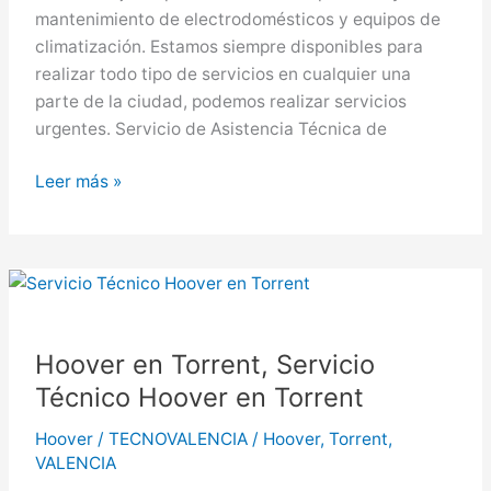
mantenimiento de electrodomésticos y equipos de
climatización. Estamos siempre disponibles para
realizar todo tipo de servicios en cualquier una
parte de la ciudad, podemos realizar servicios
urgentes. Servicio de Asistencia Técnica de
Hoover
Leer más »
en
Gandia,
Servicio
Técnico
Hoover
en
Hoover en Torrent, Servicio
Gandia
Técnico Hoover en Torrent
Hoover
/
TECNOVALENCIA
/
Hoover
,
Torrent
,
VALENCIA