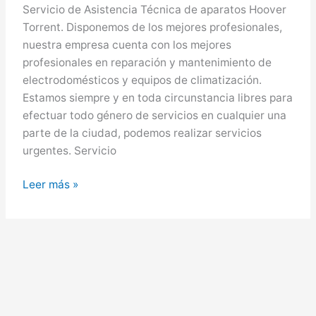
Servicio de Asistencia Técnica de aparatos Hoover
Torrent. Disponemos de los mejores profesionales,
nuestra empresa cuenta con los mejores
profesionales en reparación y mantenimiento de
electrodomésticos y equipos de climatización.
Estamos siempre y en toda circunstancia libres para
efectuar todo género de servicios en cualquier una
parte de la ciudad, podemos realizar servicios
urgentes. Servicio
Hoover
Leer más »
en
Torrent,
Servicio
Técnico
Hoover
en
Torrent