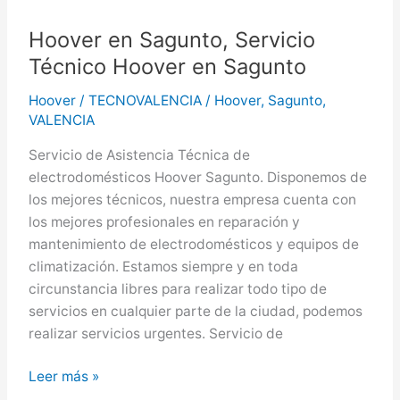
Hoover
en
Hoover en Sagunto, Servicio
Alzira
Técnico Hoover en Sagunto
Hoover
/
TECNOVALENCIA
/
Hoover
,
Sagunto
,
VALENCIA
Servicio de Asistencia Técnica de
electrodomésticos Hoover Sagunto. Disponemos de
los mejores técnicos, nuestra empresa cuenta con
los mejores profesionales en reparación y
mantenimiento de electrodomésticos y equipos de
climatización. Estamos siempre y en toda
circunstancia libres para realizar todo tipo de
servicios en cualquier parte de la ciudad, podemos
realizar servicios urgentes. Servicio de
Hoover
Leer más »
en