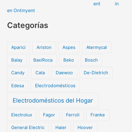
in
en Ontinyent
Categorías
Aparici
Ariston
Aspes
Atermycal
Balay
BaxiRoca
Beko
Bosch
Candy
Cata
Daewoo
De-Dietrich
Edesa
Electrodomésticos
Electrodomésticos del Hogar
Electrolux
Fagor
Ferroli
Franke
General Electric
Haier
Hoover