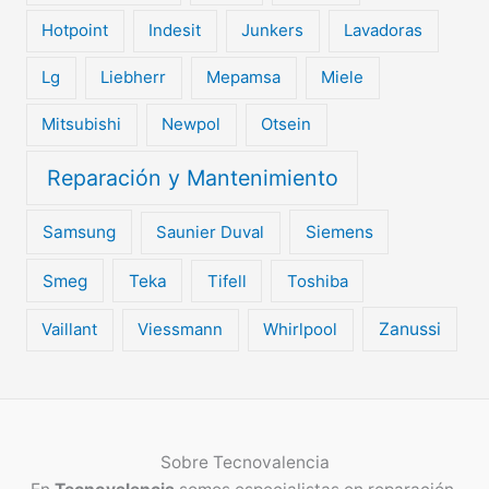
Hotpoint
Indesit
Junkers
Lavadoras
Lg
Liebherr
Mepamsa
Miele
Mitsubishi
Newpol
Otsein
Reparación y Mantenimiento
Samsung
Saunier Duval
Siemens
Smeg
Teka
Tifell
Toshiba
Vaillant
Viessmann
Whirlpool
Zanussi
Sobre
Tecnovalencia