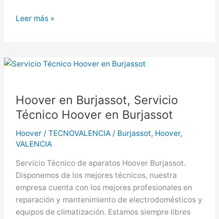
Hoover
Leer más »
en
Ontinyent,
Servicio
Técnico
Hoover
en
Hoover en Burjassot, Servicio
Ontinyent
Técnico Hoover en Burjassot
Hoover
/
TECNOVALENCIA
/
Burjassot
,
Hoover
,
VALENCIA
Servicio Técnico de aparatos Hoover Burjassot.
Disponemos de los mejores técnicos, nuestra
empresa cuenta con los mejores profesionales en
reparación y mantenimiento de electrodomésticos y
equipos de climatización. Estamos siempre libres