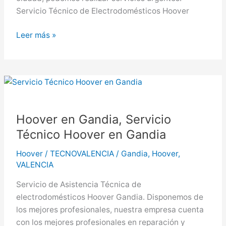
Servicio Técnico de Electrodomésticos Hoover
Hoover
Leer más »
en
Paterna,
Servicio
Técnico
Hoover
en
Hoover en Gandia, Servicio
Paterna
Técnico Hoover en Gandia
Hoover
/
TECNOVALENCIA
/
Gandia
,
Hoover
,
VALENCIA
Servicio de Asistencia Técnica de
electrodomésticos Hoover Gandia. Disponemos de
los mejores profesionales, nuestra empresa cuenta
con los mejores profesionales en reparación y