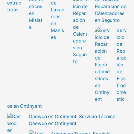
Reparación de
Calentadores
en Sagunto
Serv
icio
de
Rep
arac
ión
de
Elec
trod
omé
stic
os en Ontinyent
Daewoo en Ontinyent, Servicio Técnico
Daewoo en Ontinyent
Ariston en Torrent, Servicio