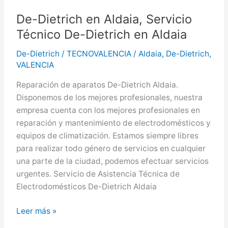
De-
De-Dietrich en Aldaia, Servicio
Dietrich
Técnico De-Dietrich en Aldaia
en
Manises
De-Dietrich
/
TECNOVALENCIA
/
Aldaia
,
De-Dietrich
,
VALENCIA
Reparación de aparatos De-Dietrich Aldaia.
Disponemos de los mejores profesionales, nuestra
empresa cuenta con los mejores profesionales en
reparación y mantenimiento de electrodomésticos y
equipos de climatización. Estamos siempre libres
para realizar todo género de servicios en cualquier
una parte de la ciudad, podemos efectuar servicios
urgentes. Servicio de Asistencia Técnica de
Electrodomésticos De-Dietrich Aldaia
De-
Leer más »
Dietrich