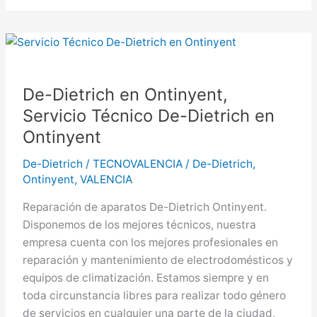
en
Aldaia,
Servicio
Técnico
De-
De-Dietrich en Ontinyent,
Dietrich
Servicio Técnico De-Dietrich en
en
Ontinyent
Aldaia
De-Dietrich
/
TECNOVALENCIA
/
De-Dietrich
,
Ontinyent
,
VALENCIA
Reparación de aparatos De-Dietrich Ontinyent.
Disponemos de los mejores técnicos, nuestra
empresa cuenta con los mejores profesionales en
reparación y mantenimiento de electrodomésticos y
equipos de climatización. Estamos siempre y en
toda circunstancia libres para realizar todo género
de servicios en cualquier una parte de la ciudad,