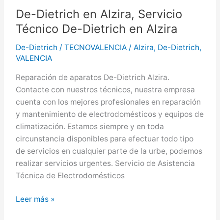
De-
De-Dietrich en Alzira, Servicio
Dietrich
Técnico De-Dietrich en Alzira
en
Mislata
De-Dietrich
/
TECNOVALENCIA
/
Alzira
,
De-Dietrich
,
VALENCIA
Reparación de aparatos De-Dietrich Alzira.
Contacte con nuestros técnicos, nuestra empresa
cuenta con los mejores profesionales en reparación
y mantenimiento de electrodomésticos y equipos de
climatización. Estamos siempre y en toda
circunstancia disponibles para efectuar todo tipo
de servicios en cualquier parte de la urbe, podemos
realizar servicios urgentes. Servicio de Asistencia
Técnica de Electrodomésticos
De-
Leer más »
Dietrich