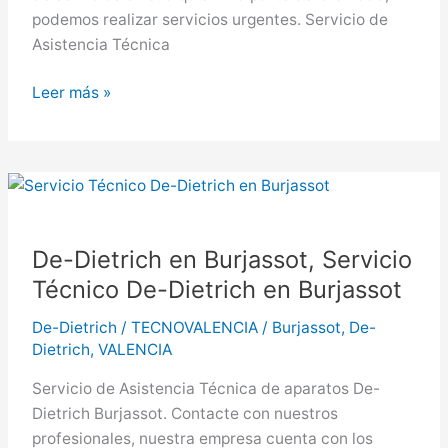
podemos realizar servicios urgentes. Servicio de
Asistencia Técnica
De-
Leer más »
Dietrich
en
Ontinyent,
Servicio
Técnico
De-
De-Dietrich en Burjassot, Servicio
Dietrich
Técnico De-Dietrich en Burjassot
en
Ontinyent
De-Dietrich
/
TECNOVALENCIA
/
Burjassot
,
De-
Dietrich
,
VALENCIA
Servicio de Asistencia Técnica de aparatos De-
Dietrich Burjassot. Contacte con nuestros
profesionales, nuestra empresa cuenta con los