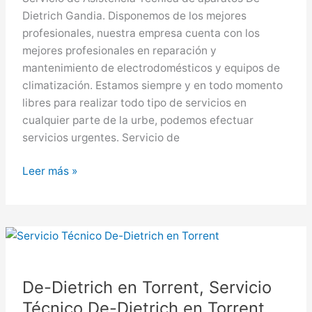
Dietrich Gandia. Disponemos de los mejores
profesionales, nuestra empresa cuenta con los
mejores profesionales en reparación y
mantenimiento de electrodomésticos y equipos de
climatización. Estamos siempre y en todo momento
libres para realizar todo tipo de servicios en
cualquier parte de la urbe, podemos efectuar
servicios urgentes. Servicio de
De-
Leer más »
Dietrich
en
Gandia,
Servicio
Técnico
De-
De-Dietrich en Torrent, Servicio
Dietrich
Técnico De-Dietrich en Torrent
en