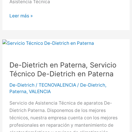
Asistencia Técnica
De-
Leer más »
Dietrich
en
Sagunto,
Servicio
Técnico
De-
De-Dietrich en Paterna, Servicio
Dietrich
Técnico De-Dietrich en Paterna
en
Sagunto
De-Dietrich
/
TECNOVALENCIA
/
De-Dietrich
,
Paterna
,
VALENCIA
Servicio de Asistencia Técnica de aparatos De-
Dietrich Paterna. Disponemos de los mejores
técnicos, nuestra empresa cuenta con los mejores
profesionales en reparación y mantenimiento de