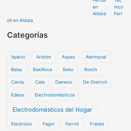
Téc
nico
Ferr
oli en Aldaia
Categorías
Aparici
Ariston
Aspes
Atermycal
Balay
BaxiRoca
Beko
Bosch
Candy
Cata
Daewoo
De-Dietrich
Edesa
Electrodomésticos
Electrodomésticos del Hogar
Electrolux
Fagor
Ferroli
Franke