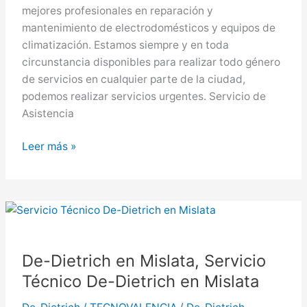
mejores profesionales en reparación y
mantenimiento de electrodomésticos y equipos de
climatización. Estamos siempre y en toda
circunstancia disponibles para realizar todo género
de servicios en cualquier parte de la ciudad,
podemos realizar servicios urgentes. Servicio de
Asistencia
De-
Leer más »
Dietrich
en
Burjassot,
Servicio
Técnico
De-
De-Dietrich en Mislata, Servicio
Dietrich
Técnico De-Dietrich en Mislata
en
Burjassot