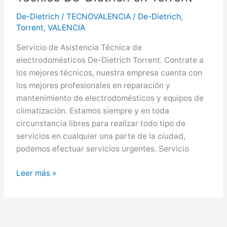
Gandia
De-Dietrich
/
TECNOVALENCIA
/
De-Dietrich
,
Torrent
,
VALENCIA
Servicio de Asistencia Técnica de
electrodomésticos De-Dietrich Torrent. Contrate a
los mejores técnicos, nuestra empresa cuenta con
los mejores profesionales en reparación y
mantenimiento de electrodomésticos y equipos de
climatización. Estamos siempre y en toda
circunstancia libres para realizar todo tipo de
servicios en cualquier una parte de la ciudad,
podemos efectuar servicios urgentes. Servicio
De-
Leer más »
Dietrich
en
Torrent,
Servicio