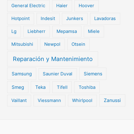
General Electric
Haier
Hoover
Hotpoint
Indesit
Junkers
Lavadoras
Lg
Liebherr
Mepamsa
Miele
Mitsubishi
Newpol
Otsein
Reparación y Mantenimiento
Samsung
Saunier Duval
Siemens
Smeg
Teka
Tifell
Toshiba
Vaillant
Viessmann
Whirlpool
Zanussi