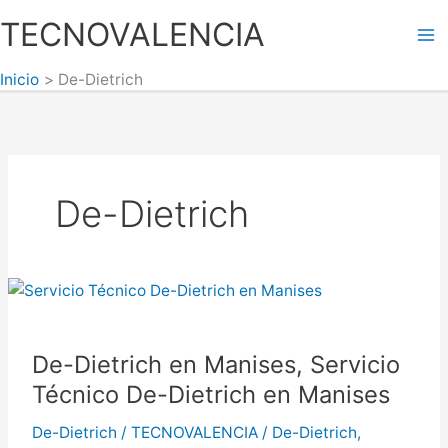
Ir
TECNOVALENCIA
al
Ma
contenido
Inicio
De-Dietrich
Me
De-Dietrich
De-Dietrich en Manises, Servicio
Técnico De-Dietrich en Manises
De-Dietrich
/
TECNOVALENCIA
/
De-Dietrich
,