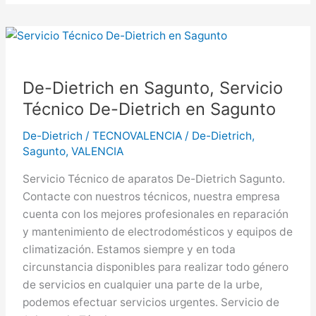
en
Alzira,
Servicio
Técnico
De-
De-Dietrich en Sagunto, Servicio
Dietrich
Técnico De-Dietrich en Sagunto
en
Alzira
De-Dietrich
/
TECNOVALENCIA
/
De-Dietrich
,
Sagunto
,
VALENCIA
Servicio Técnico de aparatos De-Dietrich Sagunto.
Contacte con nuestros técnicos, nuestra empresa
cuenta con los mejores profesionales en reparación
y mantenimiento de electrodomésticos y equipos de
climatización. Estamos siempre y en toda
circunstancia disponibles para realizar todo género
de servicios en cualquier una parte de la urbe,
podemos efectuar servicios urgentes. Servicio de