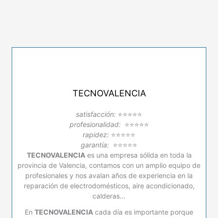
Técnico
De-
Dietrich
en
Torrent
TECNOVALENCIA
satisfacción:
⭐⭐⭐⭐⭐
profesionalidad:
⭐⭐⭐⭐⭐
rapidez:
⭐⭐⭐⭐⭐
garantía:
⭐⭐⭐⭐⭐
TECNOVALENCIA
es una empresa sólida en toda la
provincia de Valencia, contamos con un amplio equipo de
profesionales y nos avalan años de experiencia en la
reparación de electrodomésticos, aire acondicionado,
calderas…
En
TECNOVALENCIA
cada día es importante porque