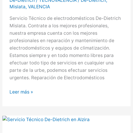
De-Dietrich
/
TECNOVALENCIA
/
De-Dietrich
,
Mislata
,
VALENCIA
Servicio Técnico de electrodomésticos De-Dietrich
Mislata. Contrate a los mejores profesionales,
nuestra empresa cuenta con los mejores
profesionales en reparación y mantenimiento de
electrodomésticos y equipos de climatización.
Estamos siempre y en todo momento libres para
efectuar todo tipo de servicios en cualquier una
parte de la urbe, podemos efectuar servicios
urgentes. Reparación de Electrodomésticos
De-
Leer más »
Dietrich
en
Mislata,
Servicio
Técnico