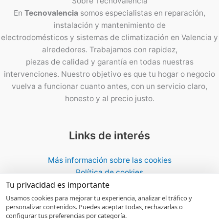
Sobre
Tecnovalencia
En
Tecnovalencia
somos especialistas en reparación,
instalación y mantenimiento de
electrodomésticos y sistemas de climatización en Valencia y
alrededores. Trabajamos con rapidez,
piezas de calidad y garantía en todas nuestras
intervenciones. Nuestro objetivo es que tu hogar o negocio
vuelva a funcionar cuanto antes, con un servicio claro,
honesto y al precio justo.
Links de interés
Más información sobre las cookies
Política de cookies
Tu privacidad es importante
Politíca de Privacidad AVISO LEGAL
Mapa del Sitio WEB
Usamos cookies para mejorar tu experiencia, analizar el tráfico y
personalizar contenidos. Puedes aceptar todas, rechazarlas o
configurar tus preferencias por categoría.