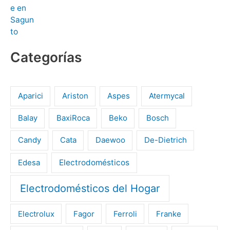
Categorías
Aparici
Ariston
Aspes
Atermycal
Balay
BaxiRoca
Beko
Bosch
Candy
Cata
Daewoo
De-Dietrich
Edesa
Electrodomésticos
Electrodomésticos del Hogar
Electrolux
Fagor
Ferroli
Franke