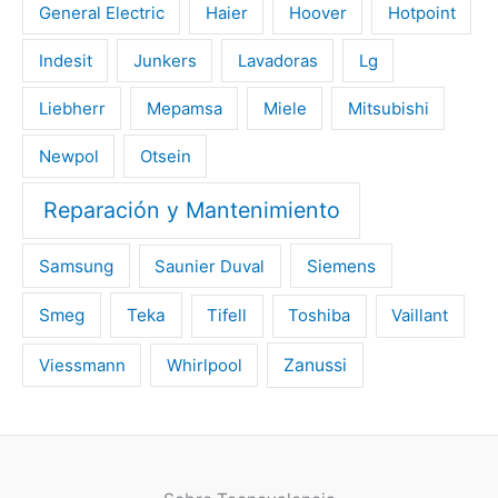
General Electric
Haier
Hoover
Hotpoint
Indesit
Junkers
Lavadoras
Lg
Liebherr
Mepamsa
Miele
Mitsubishi
Newpol
Otsein
Reparación y Mantenimiento
Samsung
Saunier Duval
Siemens
Smeg
Teka
Tifell
Toshiba
Vaillant
Viessmann
Whirlpool
Zanussi