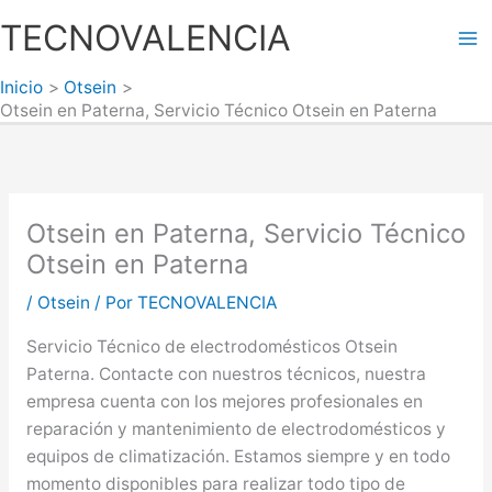
Ir
TECNOVALENCIA
al
Ma
contenido
Inicio
Otsein
Me
Otsein en Paterna, Servicio Técnico Otsein en Paterna
Otsein en Paterna, Servicio Técnico
Otsein en Paterna
/
Otsein
/ Por
TECNOVALENCIA
Servicio Técnico de electrodomésticos Otsein
Paterna. Contacte con nuestros técnicos, nuestra
empresa cuenta con los mejores profesionales en
reparación y mantenimiento de electrodomésticos y
equipos de climatización. Estamos siempre y en todo
momento disponibles para realizar todo tipo de