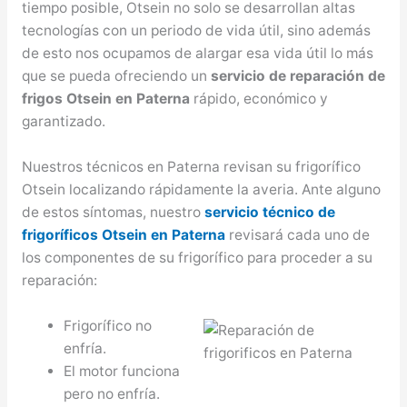
tiempo posible, Otsein no solo se desarrollan altas
tecnologías con un periodo de vida útil, sino además
de esto nos ocupamos de alargar esa vida útil lo más
que se pueda ofreciendo un
servicio de reparación de
frigos Otsein en Paterna
rápido, económico y
garantizado.
Nuestros técnicos en Paterna revisan su frigorífico
Otsein localizando rápidamente la averia. Ante alguno
de estos síntomas, nuestro
servicio técnico de
frigoríficos Otsein en Paterna
revisará cada uno de
los componentes de su frigorífico para proceder a su
reparación:
Frigorífico no
enfría.
El motor funciona
pero no enfría.