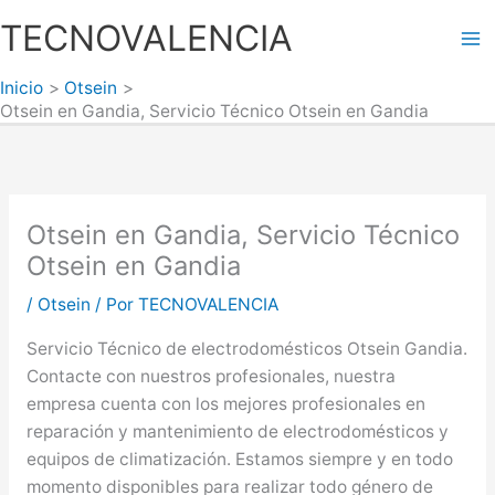
Ir
TECNOVALENCIA
al
Ma
contenido
Inicio
Otsein
Me
Otsein en Gandia, Servicio Técnico Otsein en Gandia
Otsein en Gandia, Servicio Técnico
Otsein en Gandia
/
Otsein
/ Por
TECNOVALENCIA
Servicio Técnico de electrodomésticos Otsein Gandia.
Contacte con nuestros profesionales, nuestra
empresa cuenta con los mejores profesionales en
reparación y mantenimiento de electrodomésticos y
equipos de climatización. Estamos siempre y en todo
momento disponibles para realizar todo género de