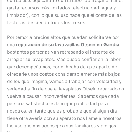
con su uso: equiparado con la labor de fregar a mano,
gasta recursos más limitados (electricidad, agua y
limpiador), con lo que su uso hace que el coste de las
facturas descienda todos los meses.
Por temor a precios altos que puedan solicitarse por
una
reparación de su lavavajillas Otsein en Gandia
,
bastantes personas van retrasando el instante de
arreglar su lavaplatos. Mas puede confiar en la labor
que desempeñamos, por el hecho de que aparte de
ofrecerle unos costos considerablemente más bajos
de los que imagina, vamos a trabajar con velocidad y
seriedad a fin de que el lavaplatos Otsein reparado no
vuelva a causar inconvenientes. Sabemos que cada
persona satisfecha es la mejor publicidad para
nosotros, en tanto que es probable que si algún día
tiene otra avería con su aparato nos llame a nosotros.
Incluso que nos aconseje a sus familiares y amigos.