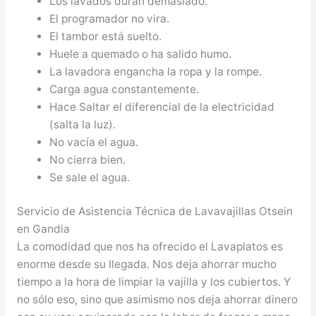
Los lavados duran demasiado.
El programador no vira.
El tambor está suelto.
Huele a quemado o ha salido humo.
La lavadora engancha la ropa y la rompe.
Carga agua constantemente.
Hace Saltar el diferencial de la electricidad
(salta la luz).
No vacía el agua.
No cierra bien.
Se sale el agua.
Servicio de Asistencia Técnica de Lavavajillas Otsein
en Gandia
La comodidad que nos ha ofrecido el Lavaplatos es
enorme desde su llegada. Nos deja ahorrar mucho
tiempo a la hora de limpiar la vajilla y los cubiertos. Y
no sólo eso, sino que asimismo nos deja ahorrar dinero