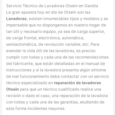
Servicio Técnico de Lavadoras Otsein en Gandia
La gran apuesta hoy en día de Otsein son las
Lavadoras
, existen innumerables tipos y modelos y es
impensable que no dispongamos en nuestro hogar de
tan útil y necesario equipo, ya sea de carga superior,
de carga frontal, electrónica, automática,
semiautomática, de revolución variable, etc. Para
exender la vida útil de las lavadoras, es preciso
cumplir con todas y cada una de las recomendaciones
del fabricante, que están detalladas en el manual de
instrucciones y si la lavadora presenta algún síntoma
de mal funcionamiento debe contactar con un servicio
técnico especializado en
reparación de lavadoras
Otsein
para que un técnico cualificado realice una
revisión o dado el caso, una reparación de la lavadora
con todas y cada una de las garantías, eludiendo de
esta forma incidentes mayores.