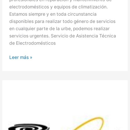
electrodomésticos y equipos de climatización.
Estamos siempre y en toda circunstancia
disponibles para realizar todo género de servicios
en cualquier parte de la urbe, podemos realizar
servicios urgentes. Servicio de Asistencia Técnica
de Electrodomésticos
Whirlpool
Leer más »
en
Paterna,
Servicio
Técnico
Whirlpool
en
Paterna