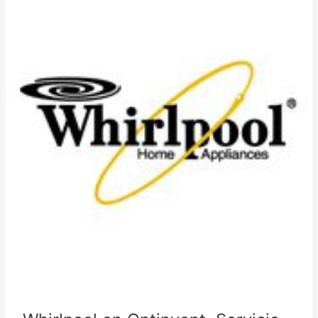
Whirlpool
en
Aldaia