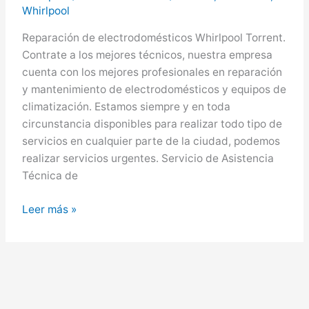
Whirlpool
Reparación de electrodomésticos Whirlpool Torrent.
Contrate a los mejores técnicos, nuestra empresa
cuenta con los mejores profesionales en reparación
y mantenimiento de electrodomésticos y equipos de
climatización. Estamos siempre y en toda
circunstancia disponibles para realizar todo tipo de
servicios en cualquier parte de la ciudad, podemos
realizar servicios urgentes. Servicio de Asistencia
Técnica de
Whirlpool
Leer más »
en
Torrent,
Servicio
Técnico
Whirlpool