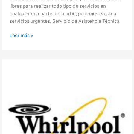
libres para realizar todo tipo de servicios en
cualquier una parte de la urbe, podemos efectuar
servicios urgentes. Servicio de Asistencia Técnica
Whirlpool
Leer más »
en
Sagunto,
Servicio
Técnico
Whirlpool
en
Sagunto