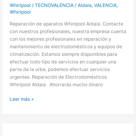
Whirlpool
/
TECNOVALENCIA
/
Aldaia
,
VALENCIA
,
Whirlpool
Reparación de aparatos Whirlpool Aldaia. Contacte
con nuestros profesionales, nuestra empresa cuenta
con los mejores profesionales en reparación y
mantenimiento de electrodomésticos y equipos de
climatización. Estamos siempre disponibles para
efectuar todo tipo de servicios en cualquier una
parte de la urbe, podemos efectuar servicios
urgentes. Reparación de Electrodomésticos
Whirlpool Aldaia Ahorrarás mucho dinero
Whirlpool
Leer más »
en
Aldaia,
Servicio
Técnico