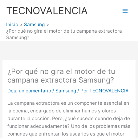
Ir
TECNOVALENCIA
al
Mai
contenido
Inicio
Samsung
Men
¿Por qué no gira el motor de tu campana extractora
Samsung?
¿Por qué no gira el motor de tu
campana extractora Samsung?
Deja un comentario
/
Samsung
/ Por
TECNOVALENCIA
La campana extractora es un componente esencial en
la cocina, encargado de eliminar humos y olores
durante la cocción. Pero, ¿qué sucede cuando deja de
funcionar adecuadamente? Uno de los problemas más
comunes que enfrentan los usuarios es que el motor