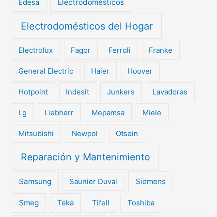
Edesa
Electrodomésticos
Electrodomésticos del Hogar
Electrolux
Fagor
Ferroli
Franke
General Electric
Haier
Hoover
Hotpoint
Indesit
Junkers
Lavadoras
Lg
Liebherr
Mepamsa
Miele
Mitsubishi
Newpol
Otsein
Reparación y Mantenimiento
Samsung
Saunier Duval
Siemens
Smeg
Teka
Tifell
Toshiba