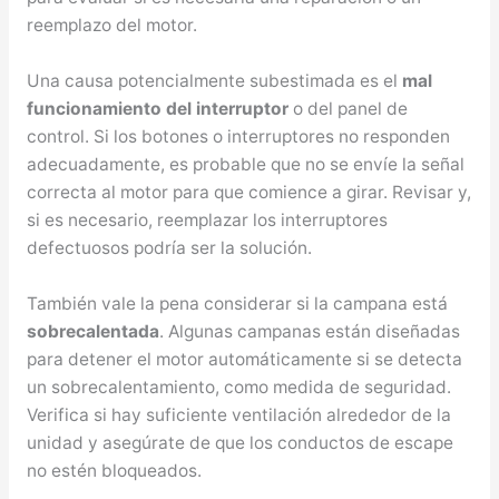
reemplazo del motor.
Una causa potencialmente subestimada es el
mal
funcionamiento del interruptor
o del panel de
control. Si los botones o interruptores no responden
adecuadamente, es probable que no se envíe la señal
correcta al motor para que comience a girar. Revisar y,
si es necesario, reemplazar los interruptores
defectuosos podría ser la solución.
También vale la pena considerar si la campana está
sobrecalentada
. Algunas campanas están diseñadas
para detener el motor automáticamente si se detecta
un sobrecalentamiento, como medida de seguridad.
Verifica si hay suficiente ventilación alrededor de la
unidad y asegúrate de que los conductos de escape
no estén bloqueados.