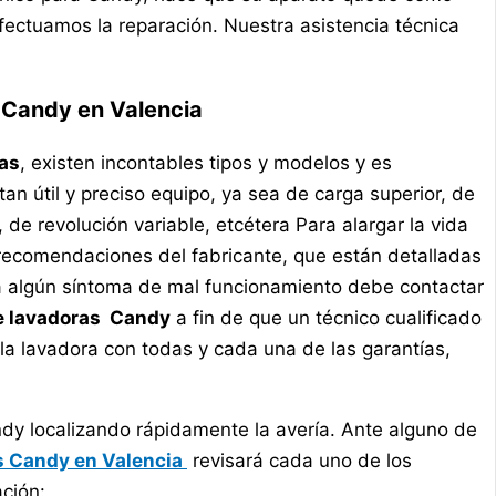
fectuamos la reparación. Nuestra asistencia técnica
 Candy en Valencia
as
, existen incontables tipos y modelos y es
 útil y preciso equipo, ya sea de carga superior, de
 de revolución variable, etcétera Para alargar la vida
s recomendaciones del fabricante, que están detalladas
ta algún síntoma de mal funcionamiento debe contactar
e lavadoras Candy
a fin de que un técnico cualificado
 la lavadora con todas y cada una de las garantías,
dy localizando rápidamente la avería. Ante alguno de
as Candy en Valencia
revisará cada uno de los
ción: