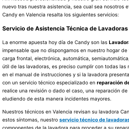
nuevo tras nuestra asistencia, sea cual sea nosotros e
Candy en Valencia resalta los siguientes servicios:
Servicio de Asistencia Técnica de Lavadoras
La enorme apuesta hoy día de Candy son las
Lavador
impensable que no dispongamos en nuestro hogar de tan
carga frontal, electrónica, automática, semiautomática,
útil de las lavadoras, es preciso cumplir con todas la
en el manual de instrucciones y si la lavadora presen
con un servicio técnico especializado en
reparación d
realice una revisión o dado el caso, una reparación de
eludiendo de esta manera incidentes mayores.
Nuestros técnicos en Valencia revisan su lavadora Can
estos síntomas, nuestro
servicio técnico de lavador
componentes de la lavadora para proceder a su repara