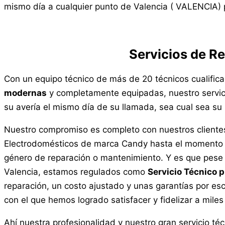
mismo día a cualquier punto de Valencia ( VALENCIA) p
Servicios de R
Con un equipo técnico de más de 20 técnicos cualific
modernas
y completamente equipadas, nuestro servici
su avería el mismo día de su llamada, sea cual sea su 
Nuestro compromiso es completo con nuestros clientes
Electrodomésticos de marca Candy hasta el momento en
género de reparación o mantenimiento. Y es que pese 
Valencia, estamos regulados como
Servicio Técnico p
reparación, un costo ajustado y unas garantías por es
con el que hemos logrado satisfacer y fidelizar a miles
Ahí nuestra profesionalidad y nuestro gran servicio 