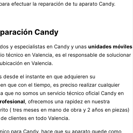
ara efectuar la reparación de tu aparato Candy.
eparación Candy
ados y especialistas en Candy y unas
unidades móviles
o técnico en Valencia, es el responsable de solucionar
ubicación en Valencia.
 desde el instante en que adquieren su
 que con el tiempo, es preciso realizar cualquier
a que no somos un servicio técnico oficial Candy en
rofesional
, ofrecemos una rapidez en nuestra
crito ( tres meses en mano de obra y 2 años en piezas)
 de clientes en todo Valencia.
técnico para Candy, hace que su aparato quede como