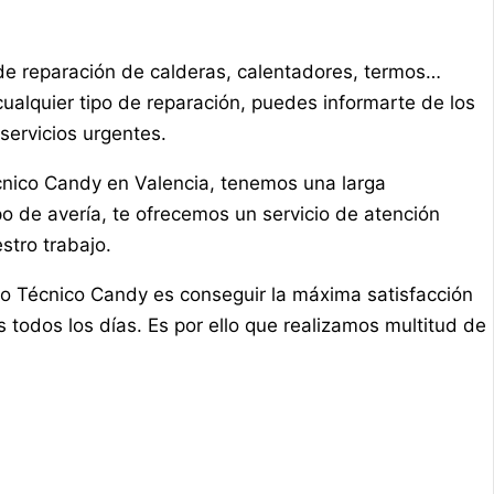
de reparación de calderas, calentadores, termos…
alquier tipo de reparación, puedes informarte de los
servicios urgentes.
nico Candy en Valencia, tenemos una larga
po de avería, te ofrecemos un servicio de atención
stro trabajo.
io Técnico Candy es conseguir la máxima satisfacción
s todos los días. Es por ello que realizamos multitud de