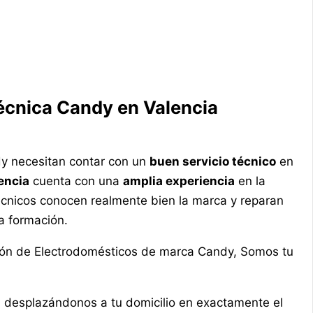
Técnica Candy en Valencia
dy necesitan contar con un
buen servicio técnico
en
encia
cuenta con una
amplia experiencia
en la
écnicos conocen realmente bien la marca y reparan
a formación.
ción de Electrodomésticos de marca Candy, Somos tu
, desplazándonos a tu domicilio en exactamente el