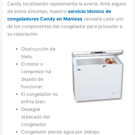
Candy localizando rápidamente la avería. Ante alguno
de estos síntomas, nuestro
servicio técnico de
congeladores Candy en Manises
revisará cada uno
de los componentes del congelador para proceder a
su reparación:
Obstrucción de
hielo.
El motor o
compresor ha
dejado de
funcionar.
El congelador no
enfría bien.
Desagüe
atascado del
congelador.
Congelador pierde agua por debajo.