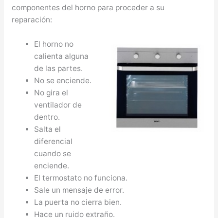
componentes del horno para proceder a su
reparación:
El horno no
calienta alguna
de las partes.
No se enciende.
No gira el
ventilador de
dentro.
Salta el
diferencial
cuando se
enciende.
El termostato no funciona.
Sale un mensaje de error.
La puerta no cierra bien.
Hace un ruido extraño.