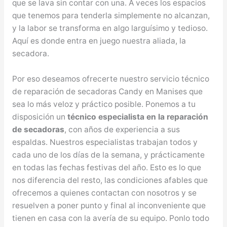
que se lava sin contar con una. A veces los espacios
que tenemos para tenderla simplemente no alcanzan,
y la labor se transforma en algo larguísimo y tedioso.
Aquí es donde entra en juego nuestra aliada, la
secadora.
Por eso deseamos ofrecerte nuestro servicio técnico
de reparación de secadoras Candy en Manises que
sea lo más veloz y práctico posible. Ponemos a tu
disposición un
técnico especialista en la reparación
de secadoras
, con años de experiencia a sus
espaldas. Nuestros especialistas trabajan todos y
cada uno de los días de la semana, y prácticamente
en todas las fechas festivas del año. Esto es lo que
nos diferencia del resto, las condiciones afables que
ofrecemos a quienes contactan con nosotros y se
resuelven a poner punto y final al inconveniente que
tienen en casa con la avería de su equipo. Ponlo todo