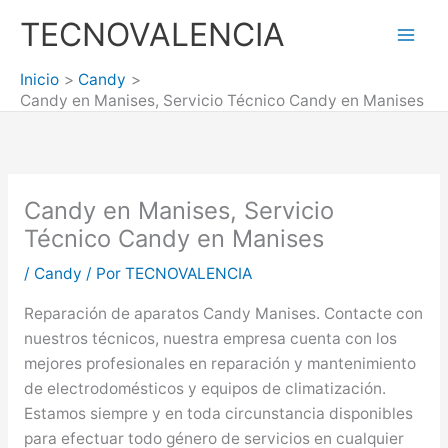
Ir
TECNOVALENCIA
al
Mai
contenido
Inicio
Candy
Men
Candy en Manises, Servicio Técnico Candy en Manises
Candy en Manises, Servicio
Técnico Candy en Manises
/
Candy
/ Por
TECNOVALENCIA
Reparación de aparatos Candy Manises. Contacte con
nuestros técnicos, nuestra empresa cuenta con los
mejores profesionales en reparación y mantenimiento
de electrodomésticos y equipos de climatización.
Estamos siempre y en toda circunstancia disponibles
para efectuar todo género de servicios en cualquier