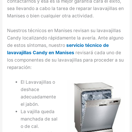
contactarnos y esa es la mejor garantía cara el éxito,
sea llevando a cabo la tarea de reparar lavavajillas en
Manises o bien cualquier otra actividad.
Nuestros técnicos en Manises revisan su lavavajillas
Candy localizando rápidamente la avería. Ante alguno
de estos síntomas, nuestro
servicio técnico de
lavavajillas Candy en Manises
revisará cada uno de
los componentes de su lavavajillas para proceder a su
reparación:
El Lavavajillas o
deshace
adecuadamente
el jabón.
La vajilla queda
manchada de sal
o de cal.