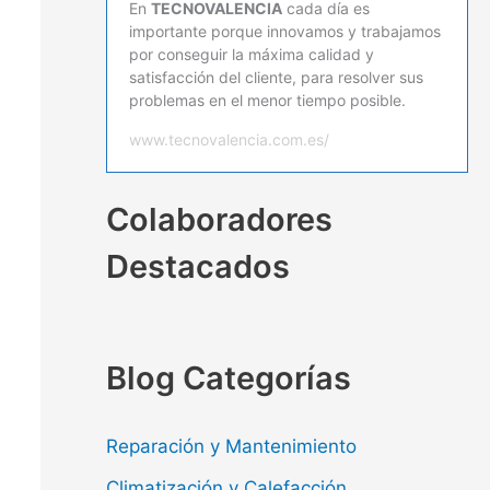
En
TECNOVALENCIA
cada día es
importante porque innovamos y trabajamos
por conseguir la máxima calidad y
satisfacción del cliente, para resolver sus
problemas en el menor tiempo posible.
www.tecnovalencia.com.es/
Colaboradores
Destacados
Blog Categorías
Reparación y Mantenimiento
Climatización y Calefacción