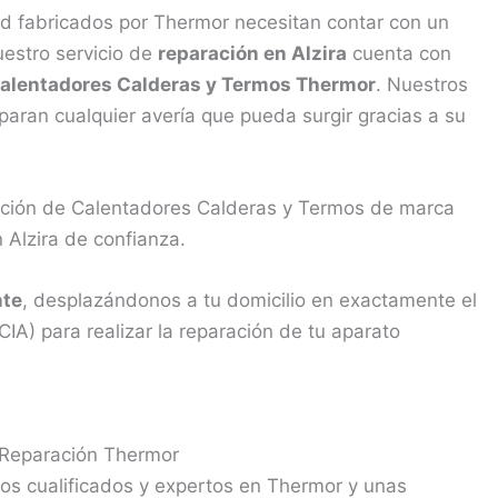
d fabricados por Thermor necesitan contar con un
uestro servicio de
reparación en Alzira
cuenta con
Calentadores Calderas y Termos Thermor
. Nuestros
paran cualquier avería que pueda surgir gracias a su
ración de Calentadores Calderas y Termos de marca
 Alzira de confianza.
nte
, desplazándonos a tu domicilio en exactamente el
IA) para realizar la reparación de tu aparato
 Reparación Thermor
os cualificados y expertos en Thermor y unas