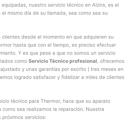
quipadas, nuestro servicio técnico en Alzira, es el
 el mismo día de su llamada, sea como sea su
 clientes desde el momento en que adquieren su
mor hasta que con el tiempo, es preciso efectuar
miento. Y es que pese a que no somos un servicio
gulados como
Servicio Técnico profesional
, ofrecemos
ajustado y unas garantías por escrito ( tres meses en
mos logrado satisfacer y fidelizar a miles de clientes
vicio técnico para Thermor, hace que su aparato
a como sea realizamos la reparación. Nuestra
s próximos servicios: