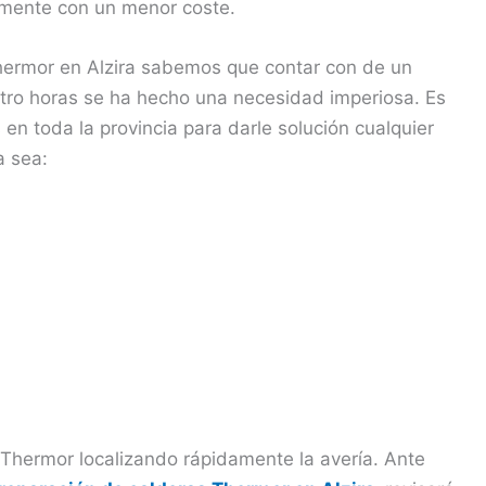
amente con un menor coste.
hermor en Alzira sabemos que contar con de un
uatro horas se ha hecho una necesidad imperiosa. Es
 en toda la provincia para darle solución cualquier
a sea:
 Thermor localizando rápidamente la avería. Ante