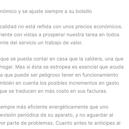
ómico y se ajuste siempre a su bolsillo
calidad no está reñida con unos precios económicos.
ente con vistas a prosperar nuestra tarea en todos
ente del servicio un trabajo de valor.
l que se pueda contar en casa que la caldera, una que
ogar. Mas si ésta se estropea es esencial que acuda
 ya que puede ser peligroso tener en funcionamiento
ambién en cuenta los posibles incrementos en gasto
que se traducen en más costo en sus facturas.
siempre más eficiente energéticamente que uno
evisión periódica de su aparato, y no aguardar al
or parte de problemas. Cuanto antes te anticipes al