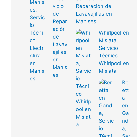
Reparación de
Lavavajillas en
Manises
Whirlpool en
Mislata,
Servicio
Técnico
Whirlpool en
Mislata
Ber
ett
a
en
Ga
ndi
a,
Ser