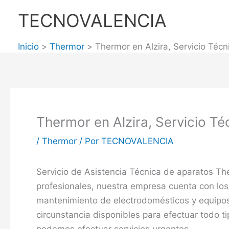
Ir
TECNOVALENCIA
al
contenido
Inicio
Thermor
Thermor en Alzira, Servicio Técn
Thermor en Alzira, Servicio Té
/
Thermor
/ Por
TECNOVALENCIA
Servicio de Asistencia Técnica de aparatos Th
profesionales, nuestra empresa cuenta con los
mantenimiento de electrodomésticos y equipos
circunstancia disponibles para efectuar todo ti