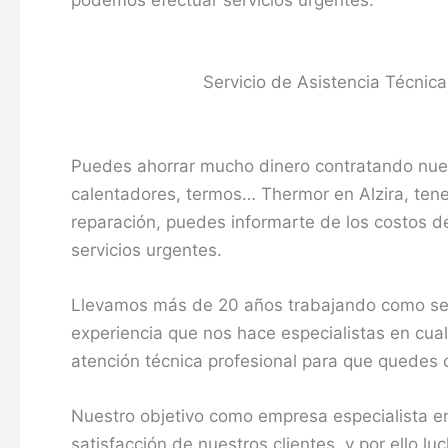
podemos efectuar servicios urgentes.
Servicio de Asistencia Técnic
Puedes ahorrar mucho dinero contratando nuest
calentadores, termos… Thermor en Alzira, tene
reparación, puedes informarte de los costos de
servicios urgentes.
Llevamos más de 20 años trabajando como serv
experiencia que nos hace especialistas en cual
atención técnica profesional para que quedes 
Nuestro objetivo como empresa especialista e
satisfacción de nuestros clientes, y por ello l