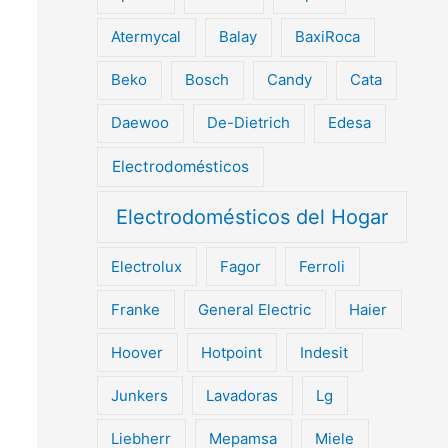
Atermycal
Balay
BaxiRoca
Beko
Bosch
Candy
Cata
Daewoo
De-Dietrich
Edesa
Electrodomésticos
Electrodomésticos del Hogar
Electrolux
Fagor
Ferroli
Franke
General Electric
Haier
Hoover
Hotpoint
Indesit
Junkers
Lavadoras
Lg
Liebherr
Mepamsa
Miele