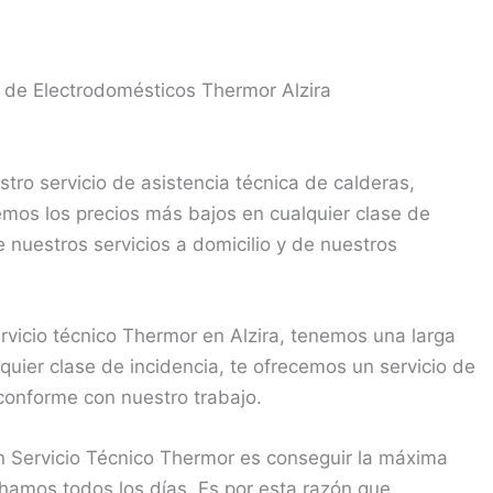
a de Electrodomésticos Thermor Alzira
ro servicio de asistencia técnica de calderas,
mos los precios más bajos en cualquier clase de
 nuestros servicios a domicilio y de nuestros
icio técnico Thermor en Alzira, tenemos una larga
quier clase de incidencia, te ofrecemos un servicio de
conforme con nuestro trabajo.
n Servicio Técnico Thermor es conseguir la máxima
uchamos todos los días. Es por esta razón que