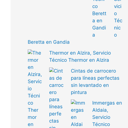
vici
o
Téc
nic
o
Beretta en Gandia
Thermor en Alzira, Servicio
Técnico Thermor en Alzira
Cintas de carrocero
para líneas perfectas
sin levantado en
pintura
Immergas en
Aldaia,
Servicio
Técnico