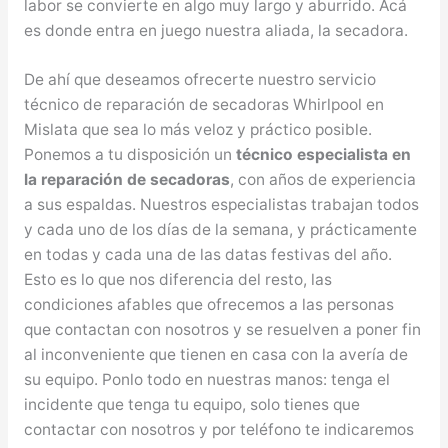
labor se convierte en algo muy largo y aburrido. Acá
es donde entra en juego nuestra aliada, la secadora.
De ahí que deseamos ofrecerte nuestro servicio
técnico de reparación de secadoras Whirlpool en
Mislata que sea lo más veloz y práctico posible.
Ponemos a tu disposición un
técnico especialista en
la reparación de secadoras
, con años de experiencia
a sus espaldas. Nuestros especialistas trabajan todos
y cada uno de los días de la semana, y prácticamente
en todas y cada una de las datas festivas del año.
Esto es lo que nos diferencia del resto, las
condiciones afables que ofrecemos a las personas
que contactan con nosotros y se resuelven a poner fin
al inconveniente que tienen en casa con la avería de
su equipo. Ponlo todo en nuestras manos: tenga el
incidente que tenga tu equipo, solo tienes que
contactar con nosotros y por teléfono te indicaremos