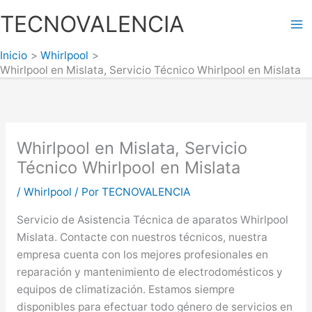
Ir
TECNOVALENCIA
al
Ma
contenido
Inicio
Whirlpool
Me
Whirlpool en Mislata, Servicio Técnico Whirlpool en Mislata
Whirlpool en Mislata, Servicio
Técnico Whirlpool en Mislata
/
Whirlpool
/ Por
TECNOVALENCIA
Servicio de Asistencia Técnica de aparatos Whirlpool
Mislata. Contacte con nuestros técnicos, nuestra
empresa cuenta con los mejores profesionales en
reparación y mantenimiento de electrodomésticos y
equipos de climatización. Estamos siempre
disponibles para efectuar todo género de servicios en