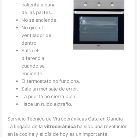
calienta alguna
de las partes.
No se enciende.
No gira el
ventilador de
dentro.
Salta el
diferencial
cuando se
enciende.
El termostato no funciona.
Sale un mensaje de error.
La puerta no cierra bien.
Hace un ruido extraño.
Servicio Técnico de Vitrocerámicas Cata en Gandia
La llegada de la
vitrocerámica
ha sido una revolución
en la cocina y el día de hoy es un importante