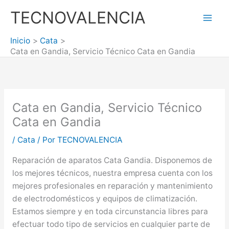
Ir
TECNOVALENCIA
al
Mai
contenido
Inicio
Cata
Men
Cata en Gandia, Servicio Técnico Cata en Gandia
Cata en Gandia, Servicio Técnico
Cata en Gandia
/
Cata
/ Por
TECNOVALENCIA
Reparación de aparatos Cata Gandia. Disponemos de
los mejores técnicos, nuestra empresa cuenta con los
mejores profesionales en reparación y mantenimiento
de electrodomésticos y equipos de climatización.
Estamos siempre y en toda circunstancia libres para
efectuar todo tipo de servicios en cualquier parte de