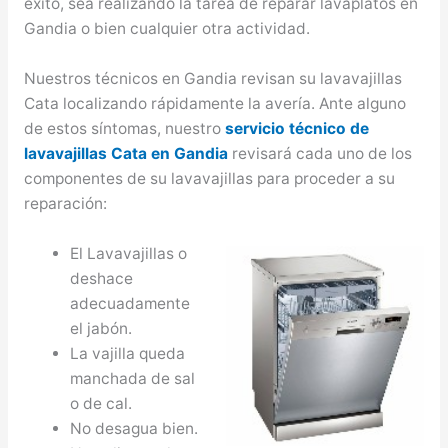
éxito, sea realizando la tarea de reparar lavaplatos en
Gandia o bien cualquier otra actividad.
Nuestros técnicos en Gandia revisan su lavavajillas
Cata localizando rápidamente la avería. Ante alguno
de estos síntomas, nuestro
servicio técnico de
lavavajillas Cata en Gandia
revisará cada uno de los
componentes de su lavavajillas para proceder a su
reparación:
El Lavavajillas o
deshace
adecuadamente
el jabón.
La vajilla queda
manchada de sal
o de cal.
No desagua bien.