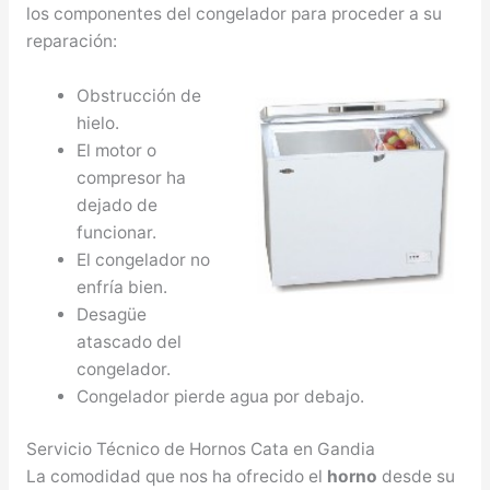
los componentes del congelador para proceder a su
reparación:
Obstrucción de
hielo.
El motor o
compresor ha
dejado de
funcionar.
El congelador no
enfría bien.
Desagüe
atascado del
congelador.
Congelador pierde agua por debajo.
Servicio Técnico de Hornos Cata en Gandia
La comodidad que nos ha ofrecido el
horno
desde su