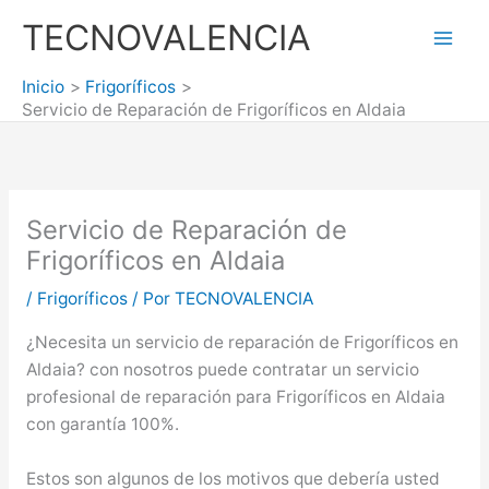
Ir
TECNOVALENCIA
al
Mai
contenido
Inicio
Frigoríficos
Men
Servicio de Reparación de Frigoríficos en Aldaia
Servicio de Reparación de
Frigoríficos en Aldaia
/
Frigoríficos
/ Por
TECNOVALENCIA
¿Necesita un servicio de reparación de Frigoríficos en
Aldaia? con nosotros puede contratar un servicio
profesional de reparación para Frigoríficos en Aldaia
con garantía 100%.
Estos son algunos de los motivos que debería usted