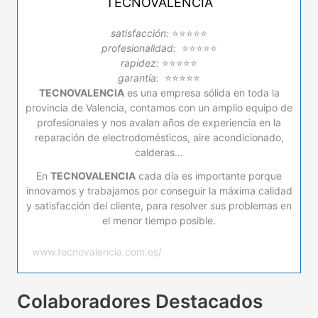
TECNOVALENCIA
satisfacción:
⭐⭐⭐⭐⭐
profesionalidad:
⭐⭐⭐⭐⭐
rapidez:
⭐⭐⭐⭐⭐
garantía:
⭐⭐⭐⭐⭐
TECNOVALENCIA
es una empresa sólida en toda la
provincia de Valencia, contamos con un amplio equipo de
profesionales y nos avalan años de experiencia en la
reparación de electrodomésticos, aire acondicionado,
calderas…
En
TECNOVALENCIA
cada día es importante porque
innovamos y trabajamos por conseguir la máxima calidad
y satisfacción del cliente, para resolver sus problemas en
el menor tiempo posible.
www.tecnovalencia.com.es/
Colaboradores Destacados