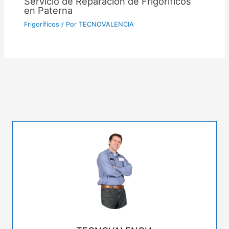
Servicio de Reparación de Frigoríficos
en Paterna
Frigoríficos
/ Por
TECNOVALENCIA