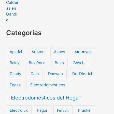
Categorías
Aparici
Ariston
Aspes
Atermycal
Balay
BaxiRoca
Beko
Bosch
Candy
Cata
Daewoo
De-Dietrich
Edesa
Electrodomésticos
Electrodomésticos del Hogar
Electrolux
Fagor
Ferroli
Franke