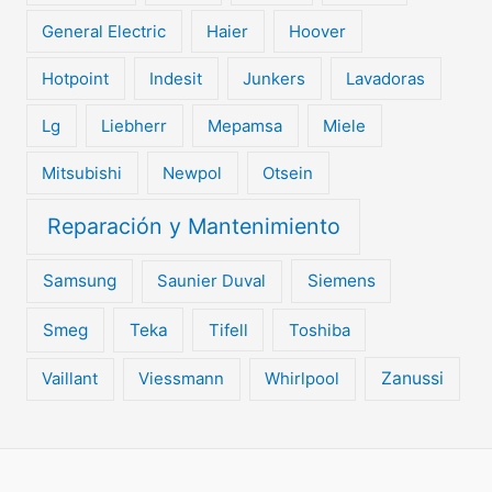
General Electric
Haier
Hoover
Hotpoint
Indesit
Junkers
Lavadoras
Lg
Liebherr
Mepamsa
Miele
Mitsubishi
Newpol
Otsein
Reparación y Mantenimiento
Samsung
Saunier Duval
Siemens
Smeg
Teka
Tifell
Toshiba
Vaillant
Viessmann
Whirlpool
Zanussi