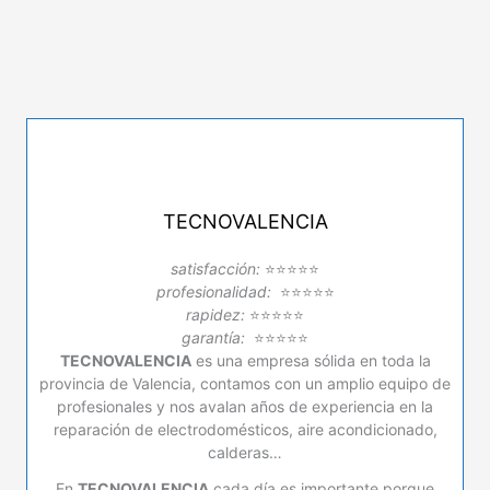
TECNOVALENCIA
satisfacción:
⭐⭐⭐⭐⭐
profesionalidad:
⭐⭐⭐⭐⭐
rapidez:
⭐⭐⭐⭐⭐
garantía:
⭐⭐⭐⭐⭐
TECNOVALENCIA
es una empresa sólida en toda la
provincia de Valencia, contamos con un amplio equipo de
profesionales y nos avalan años de experiencia en la
reparación de electrodomésticos, aire acondicionado,
calderas…
En
TECNOVALENCIA
cada día es importante porque