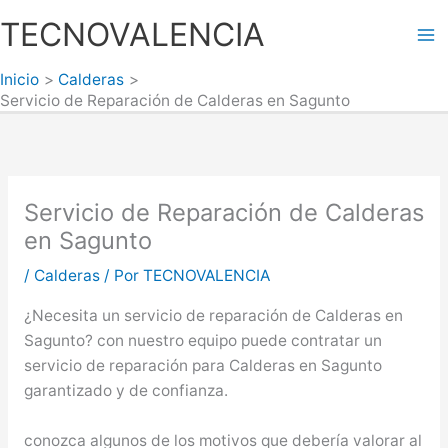
Ir
TECNOVALENCIA
al
Ma
contenido
Inicio
Calderas
Me
Servicio de Reparación de Calderas en Sagunto
Servicio de Reparación de Calderas
en Sagunto
/
Calderas
/ Por
TECNOVALENCIA
¿Necesita un servicio de reparación de Calderas en
Sagunto? con nuestro equipo puede contratar un
servicio de reparación para Calderas en Sagunto
garantizado y de confianza.
conozca algunos de los motivos que debería valorar al