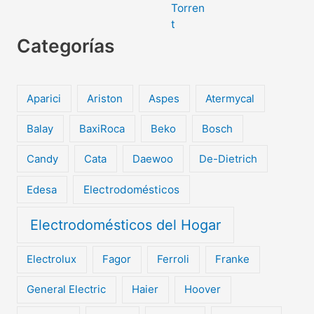
Categorías
Aparici
Ariston
Aspes
Atermycal
Balay
BaxiRoca
Beko
Bosch
Candy
Cata
Daewoo
De-Dietrich
Edesa
Electrodomésticos
Electrodomésticos del Hogar
Electrolux
Fagor
Ferroli
Franke
General Electric
Haier
Hoover