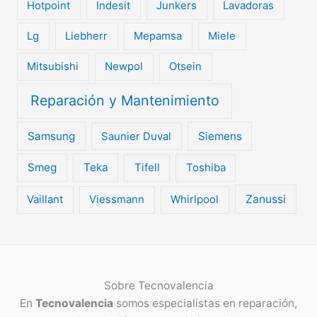
Hotpoint
Indesit
Junkers
Lavadoras
Lg
Liebherr
Mepamsa
Miele
Mitsubishi
Newpol
Otsein
Reparación y Mantenimiento
Samsung
Saunier Duval
Siemens
Smeg
Teka
Tifell
Toshiba
Vaillant
Viessmann
Whirlpool
Zanussi
Sobre
Tecnovalencia
En
Tecnovalencia
somos especialistas en reparación,