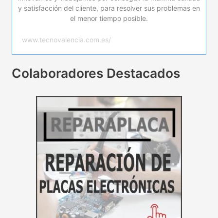
y satisfacción del cliente, para resolver sus problemas en
el menor tiempo posible.
www.tecnovalencia.com.es/
Colaboradores Destacados