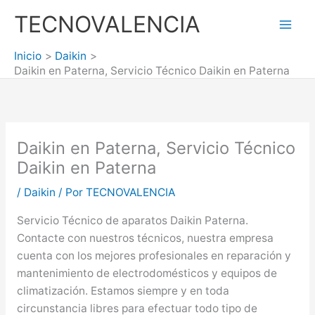
Ir
TECNOVALENCIA
al
Mai
contenido
Inicio
Daikin
Men
Daikin en Paterna, Servicio Técnico Daikin en Paterna
Daikin en Paterna, Servicio Técnico
Daikin en Paterna
/
Daikin
/ Por
TECNOVALENCIA
Servicio Técnico de aparatos Daikin Paterna.
Contacte con nuestros técnicos, nuestra empresa
cuenta con los mejores profesionales en reparación y
mantenimiento de electrodomésticos y equipos de
climatización. Estamos siempre y en toda
circunstancia libres para efectuar todo tipo de