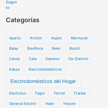
Categorías
Aparici
Ariston
Aspes
Atermycal
Balay
BaxiRoca
Beko
Bosch
Candy
Cata
Daewoo
De-Dietrich
Edesa
Electrodomésticos
Electrodomésticos del Hogar
Electrolux
Fagor
Ferroli
Franke
General Electric
Haier
Hoover