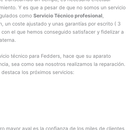
miento. Y es que a pesar de que no somos un servicio
regulados como
Servicio Técnico profesional
,
 un coste ajustado y unas garantías por escrito ( 3
on el que hemos conseguido satisfacer y fidelizar a
Paterna.
vicio técnico para Fedders, hace que su aparato
ia, sea como sea nosotros realizamos la reparación.
 destaca los próximos servicios:
ro mayor aval es la confianza de los miles de clientes