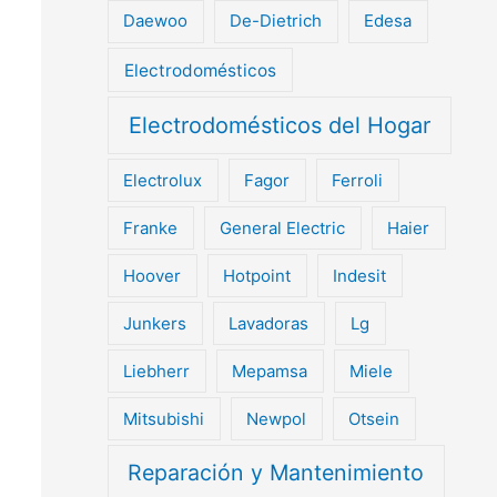
Daewoo
De-Dietrich
Edesa
Electrodomésticos
Electrodomésticos del Hogar
Electrolux
Fagor
Ferroli
Franke
General Electric
Haier
Hoover
Hotpoint
Indesit
Junkers
Lavadoras
Lg
Liebherr
Mepamsa
Miele
Mitsubishi
Newpol
Otsein
Reparación y Mantenimiento