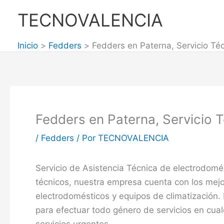
Ir
TECNOVALENCIA
al
contenido
Inicio
Fedders
Fedders en Paterna, Servicio Té
Fedders en Paterna, Servicio 
/
Fedders
/ Por
TECNOVALENCIA
Servicio de Asistencia Técnica de electrodom
técnicos, nuestra empresa cuenta con los mej
electrodomésticos y equipos de climatización.
para efectuar todo género de servicios en cual