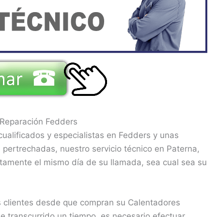
 Reparación Fedders
ualificados y especialistas en Fedders y unas
pertrechadas, nuestro servicio técnico en Paterna,
ctamente el mismo día de su llamada, sea cual sea su
 clientes desde que compran su Calentadores
 transcurrido un tiempo, es necesario efectuar