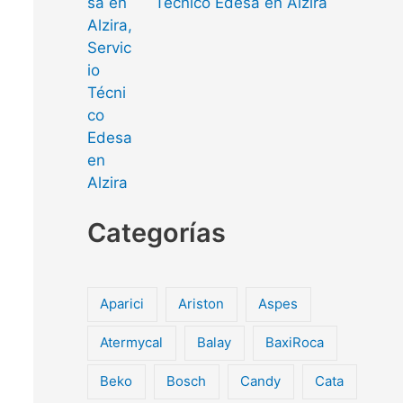
Técnico Edesa en Alzira
Categorías
Aparici
Ariston
Aspes
Atermycal
Balay
BaxiRoca
Beko
Bosch
Candy
Cata