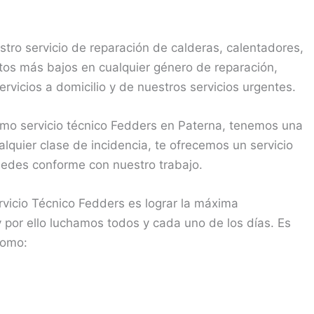
ro servicio de reparación de calderas, calentadores,
os más bajos en cualquier género de reparación,
rvicios a domicilio y de nuestros servicios urgentes.
o servicio técnico Fedders en Paterna, tenemos una
lquier clase de incidencia, te ofrecemos un servicio
quedes conforme con nuestro trabajo.
vicio Técnico Fedders es lograr la máxima
 y por ello luchamos todos y cada uno de los días. Es
como: