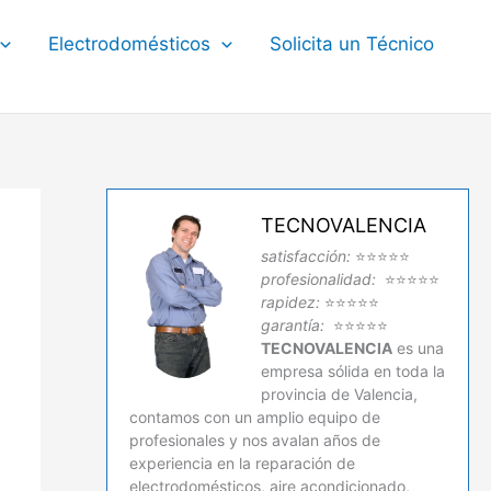
Electrodomésticos
Solicita un Técnico
TECNOVALENCIA
satisfacción:
⭐⭐⭐⭐⭐
profesionalidad:
⭐⭐⭐⭐⭐
rapidez:
⭐⭐⭐⭐⭐
garantía:
⭐⭐⭐⭐⭐
TECNOVALENCIA
es una
empresa sólida en toda la
provincia de Valencia,
contamos con un amplio equipo de
profesionales y nos avalan años de
experiencia en la reparación de
electrodomésticos, aire acondicionado,