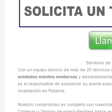
Servicios de
Con un equipo técnico de más de 20 técnicos c
unidades móviles modernas
y absolutamente 
es el responsable de solucionar su avería exa
localización en Paterna.
Nuestro compromiso es completo con nuestros
Calderas y Termos de marca Fedders hasta que