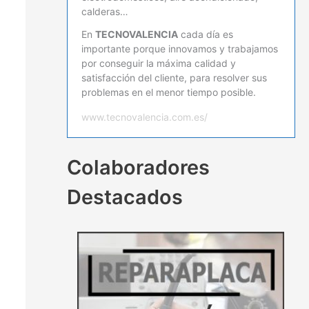
calderas…
En
TECNOVALENCIA
cada día es
importante porque innovamos y trabajamos
por conseguir la máxima calidad y
satisfacción del cliente, para resolver sus
problemas en el menor tiempo posible.
www.tecnovalencia.com.es/
Colaboradores
Destacados