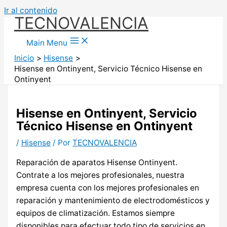
Ir al contenido
TECNOVALENCIA
Main Menu
Inicio
Hisense
Hisense en Ontinyent, Servicio Técnico Hisense en
Ontinyent
Hisense en Ontinyent, Servicio
Técnico Hisense en Ontinyent
/
Hisense
/ Por
TECNOVALENCIA
Reparación de aparatos Hisense Ontinyent.
Contrate a los mejores profesionales, nuestra
empresa cuenta con los mejores profesionales en
reparación y mantenimiento de electrodomésticos y
equipos de climatización. Estamos siempre
disponibles para efectuar todo tipo de servicios en