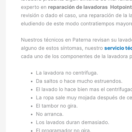
experto en
reparación de lavadoras Hotpoint
revisión o dado el caso, una reparación de la 
eludiendo de este modo contratiempos mayor
Nuestros técnicos en Paterna revisan su lavad
alguno de estos síntomas, nuestro
servicio t
cada uno de los componentes de la lavadora p
La lavadora no centrifuga.
Da saltos o hace mucho estruendos.
El lavado lo hace bien mas el centrifuga
La ropa sale muy mojada después de cen
El tambor no gira.
No arranca.
Los lavados duran demasiado.
El programador no gira.