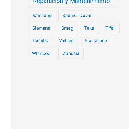
Reparación y Mantenimiento
Samsung
Saunier Duval
Siemens
Smeg
Teka
Tifell
Toshiba
Vaillant
Viessmann
Whirlpool
Zanussi