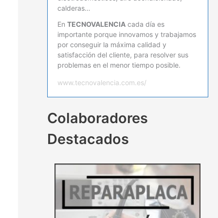
calderas…
En
TECNOVALENCIA
cada día es
importante porque innovamos y trabajamos
por conseguir la máxima calidad y
satisfacción del cliente, para resolver sus
problemas en el menor tiempo posible.
www.tecnovalencia.com.es/
Colaboradores
Destacados