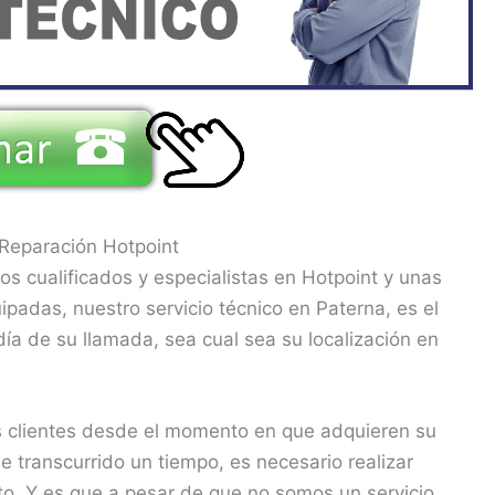
 Reparación Hotpoint
s cualificados y especialistas en Hotpoint y unas
padas, nuestro servicio técnico en Paterna, es el
ía de su llamada, sea cual sea su localización en
 clientes desde el momento en que adquieren su
 transcurrido un tiempo, es necesario realizar
o. Y es que a pesar de que no somos un servicio