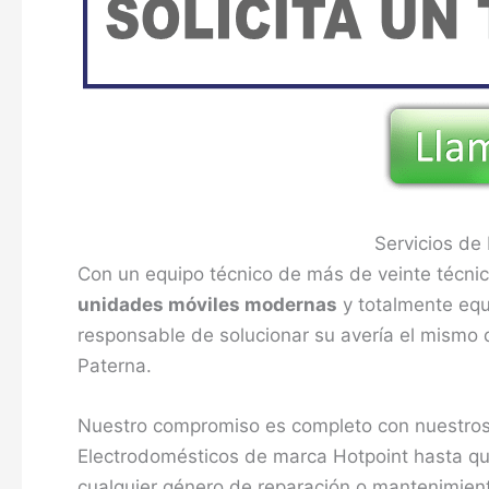
Servicios de
Con un equipo técnico de más de veinte técnico
unidades móviles modernas
y totalmente equi
responsable de solucionar su avería el mismo d
Paterna.
Nuestro compromiso es completo con nuestros
Electrodomésticos de marca Hotpoint hasta que
cualquier género de reparación o mantenimient