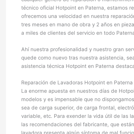
técnico oficial Hotpoint en Paterna, estamos
ofrecemos una velocidad en nuestra reparación,
tres meses en mano de obra y 2 años en piezas
a miles de clientes del servicio en todo Patern
Ahí nuestra profesionalidad y nuestro gran ser
quede como nuevo tras nuestra asistencia, sea
asistencia técnica Hotpoint en Paterna destaca 
Reparación de Lavadoras Hotpoint en Paterna
La enorme apuesta en nuestros días de Hotpoi
modelos y es impensable que no dispongamos en
sea de carga superior, de carga frontal, elect
variable, etc. Para exender la vida útil de las
las recomendaciones del fabricante, que están 
lavadora presenta algún síntoma de mal funcio