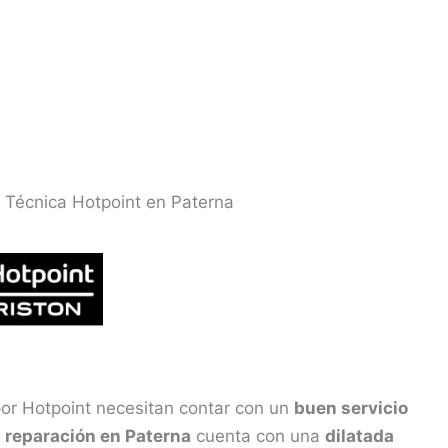
a Técnica Hotpoint en Paterna
por Hotpoint necesitan contar con un
buen servicio
e
reparación en Paterna
cuenta con una
dilatada