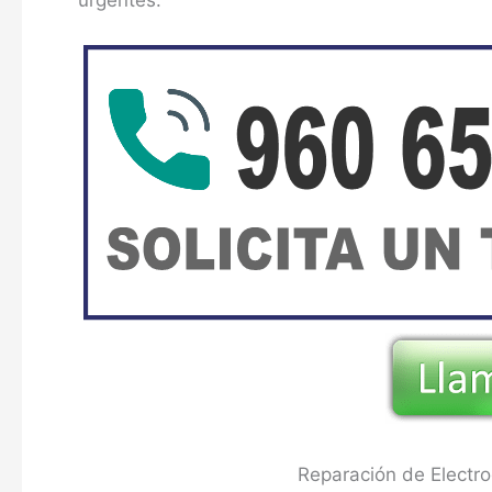
urgentes.
Reparación de Electr