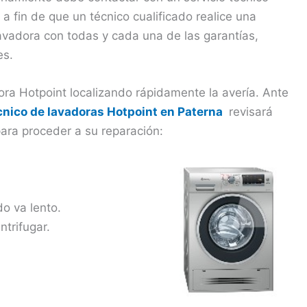
a fin de que un técnico cualificado realice una
lavadora con todas y cada una de las garantías,
es.
ora Hotpoint localizando rápidamente la avería. Ante
écnico de lavadoras Hotpoint en Paterna
revisará
ara proceder a su reparación:
do va lento.
trifugar.