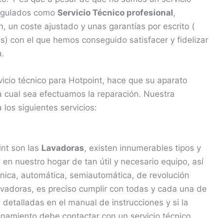
 regulados como
Servicio Técnico profesional
,
 un coste ajustado y unas garantías por escrito (
) con el que hemos conseguido satisfacer y fidelizar
a.
vicio técnico para Hotpoint, hace que su aparato
 cual sea efectuamos la reparación. Nuestra
los siguientes servicios:
nt son las
Lavadoras
, existen innumerables tipos y
 nuestro hogar de tan útil y necesario equipo, así
rónica, automática, semiautomática, de revolución
 lavadoras, es preciso cumplir con todas y cada una de
detalladas en el manual de instrucciones y si la
namiento debe contactar con un servicio técnico