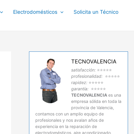
Electrodomésticos
Solicita un Técnico
TECNOVALENCIA
satisfacción:
⭐⭐⭐⭐⭐
profesionalidad:
⭐⭐⭐⭐⭐
rapidez:
⭐⭐⭐⭐⭐
garantía:
⭐⭐⭐⭐⭐
TECNOVALENCIA
es una
empresa sólida en toda la
provincia de Valencia,
contamos con un amplio equipo de
profesionales y nos avalan años de
experiencia en la reparación de
electrodomésticos, aire acondicionado,