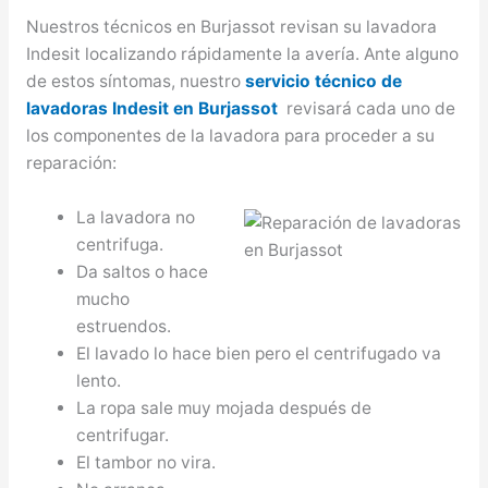
Nuestros técnicos en Burjassot revisan su lavadora
Indesit localizando rápidamente la avería. Ante alguno
de estos síntomas, nuestro
servicio técnico de
lavadoras Indesit en Burjassot
revisará cada uno de
los componentes de la lavadora para proceder a su
reparación:
La lavadora no
centrifuga.
Da saltos o hace
mucho
estruendos.
El lavado lo hace bien pero el centrifugado va
lento.
La ropa sale muy mojada después de
centrifugar.
El tambor no vira.