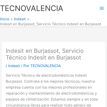
Ir
TECNOVALENCIA
al
Ma
contenido
Inicio
Indesit
Me
Indesit en Burjassot, Servicio Técnico Indesit en Burjassot
Indesit en Burjassot, Servicio
Técnico Indesit en Burjassot
/
Indesit
/ Por
TECNOVALENCIA
Servicio Técnico de electrodomésticos Indesit
Burjassot. Contrate a los mejores técnicos, nuestra
empresa cuenta con los mejores profesionales en
reparación y mantenimiento de electrodomésticos y
equipos de climatización. Estamos siempre y en toda
circunstancia libres para realizar todo género de