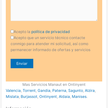
Acepto la
política de privacidad
Acepto que un servicio técnico contacte
conmigo para atender mi solicitud, así como
permanecer informado de ofertas y servicios
Mas Servicios Manaut en Ontinyent
Valencia
,
Torrent
,
Gandia
,
Paterna
,
Sagunto
,
Alzira
,
Mislata
,
Burjassot
,
Ontinyent
,
Aldaia
,
Manises
.