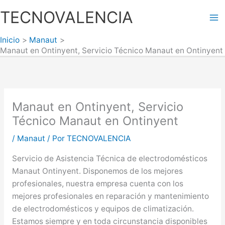
Ir
TECNOVALENCIA
al
Ma
contenido
Inicio
Manaut
Me
Manaut en Ontinyent, Servicio Técnico Manaut en Ontinyent
Manaut en Ontinyent, Servicio
Técnico Manaut en Ontinyent
/
Manaut
/ Por
TECNOVALENCIA
Servicio de Asistencia Técnica de electrodomésticos
Manaut Ontinyent. Disponemos de los mejores
profesionales, nuestra empresa cuenta con los
mejores profesionales en reparación y mantenimiento
de electrodomésticos y equipos de climatización.
Estamos siempre y en toda circunstancia disponibles