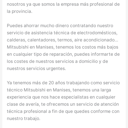
nosotros ya que somos la empresa más profesional de
la provincia.
Puedes ahorrar mucho dinero contratando nuestro
servicio de asistencia técnica de electrodomésticos,
calderas, calentadores, termos, aire acondicionado…
Mitsubishi en Manises, tenemos los costos más bajos
en cualquier tipo de reparación, puedes informarte de
los costes de nuestros servicios a domicilio y de
nuestros servicios urgentes.
Ya tenemos más de 20 años trabajando como servicio
técnico Mitsubishi en Manises, tenemos una larga
experiencia que nos hace especialistas en cualquier
clase de avería, te ofrecemos un servicio de atención
técnica profesional a fin de que quedes conforme con
nuestro trabajo.