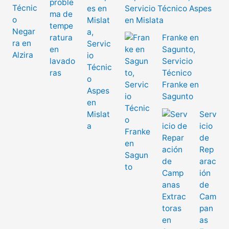
Servicio Técnico Aspes
en Mislata
Franke en
Sagunto,
Servicio
Técnico
Franke en
Sagunto
Serv
icio
de
Rep
arac
ión
de
Cam
pan
as