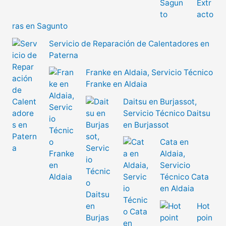
Extr
acto
ras en Sagunto
Servicio de Reparación de Calentadores en
Paterna
Franke en Aldaia, Servicio Técnico
Franke en Aldaia
Daitsu en Burjassot,
Servicio Técnico Daitsu
en Burjassot
Cata en
Aldaia,
Servicio
Técnico Cata
en Aldaia
Hot
poin