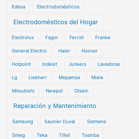
Edesa
Electrodomésticos
Electrodomésticos del Hogar
Electrolux
Fagor
Ferroli
Franke
General Electric
Haier
Hoover
Hotpoint
Indesit
Junkers
Lavadoras
Lg
Liebherr
Mepamsa
Miele
Mitsubishi
Newpol
Otsein
Reparación y Mantenimiento
Samsung
Saunier Duval
Siemens
Smeg
Teka
Tifell
Toshiba