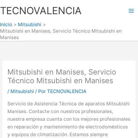
Ir
TECNOVALENCIA
al
Ma
contenido
Inicio
Mitsubishi
Me
Mitsubishi en Manises, Servicio Técnico Mitsubishi en
Manises
Mitsubishi en Manises, Servicio
Técnico Mitsubishi en Manises
/
Mitsubishi
/ Por
TECNOVALENCIA
Servicio de Asistencia Técnica de aparatos Mitsubishi
Manises. Contacte con nuestros profesionales,
nuestra empresa cuenta con los mejores profesionales
en reparación y mantenimiento de electrodomésticos
y equipos de climatización. Estamos siempre