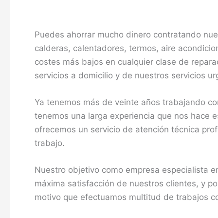
Puedes ahorrar mucho dinero contratando nues
calderas, calentadores, termos, aire acondici
costes más bajos en cualquier clase de repara
servicios a domicilio y de nuestros servicios u
Ya tenemos más de veinte años trabajando com
tenemos una larga experiencia que nos hace esp
ofrecemos un servicio de atención técnica pro
trabajo.
Nuestro objetivo como empresa especialista en
máxima satisfacción de nuestros clientes, y po
motivo que efectuamos multitud de trabajos c