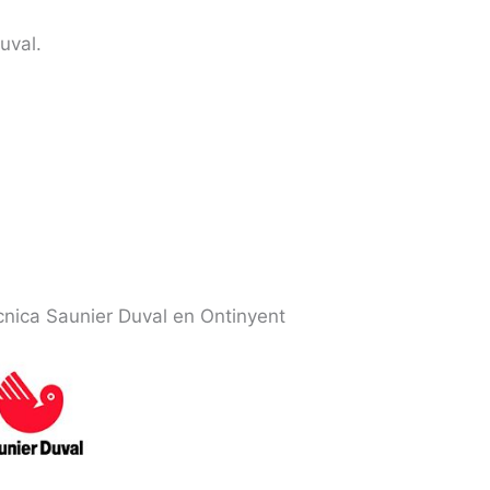
uval.
cnica Saunier Duval en Ontinyent