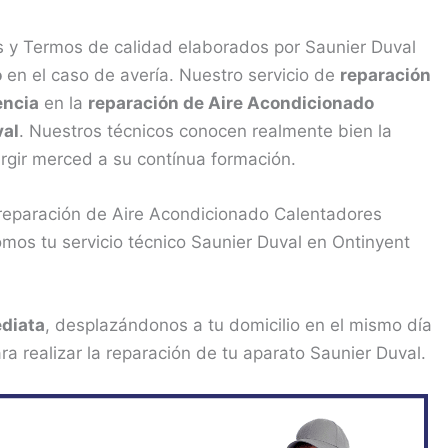
 y Termos de calidad elaborados por Saunier Duval
o
en el caso de avería. Nuestro servicio de
reparación
encia
en la
reparación de Aire Acondicionado
val
. Nuestros técnicos conocen realmente bien la
rgir merced a su contínua formación.
 reparación de Aire Acondicionado Calentadores
os tu servicio técnico Saunier Duval en Ontinyent
diata
, desplazándonos a tu domicilio en el mismo día
a realizar la reparación de tu aparato Saunier Duval.