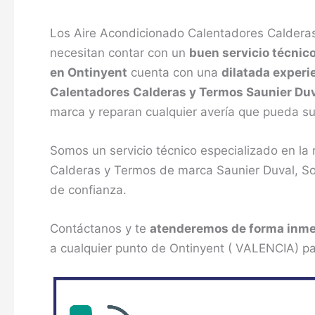
Los Aire Acondicionado Calentadores Calderas
necesitan contar con un
buen servicio técnic
en Ontinyent
cuenta con una
dilatada experi
Calentadores Calderas y Termos Saunier Du
marca y reparan cualquier avería que pueda su
Somos un servicio técnico especializado en la
Calderas y Termos de marca Saunier Duval, Som
de confianza.
Contáctanos y te
atenderemos de forma inme
a cualquier punto de Ontinyent ( VALENCIA) par