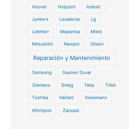
Hoover
Hotpoint
Indesit
Junkers
Lavadoras
Lg
Liebherr
Mepamsa
Miele
Mitsubishi
Newpol
Otsein
Reparación y Mantenimiento
Samsung
Saunier Duval
Siemens
Smeg
Teka
Tifell
Toshiba
Vaillant
Viessmann
Whirlpool
Zanussi