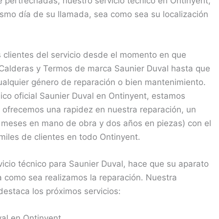
pertrechadas, nuestro servicio técnico en Ontinyent,
ismo día de su llamada, sea como sea su localización
clientes del servicio desde el momento en que
Calderas y Termos de marca Saunier Duval hasta que
cualquier género de reparación o bien mantenimiento.
ico oficial Saunier Duval en Ontinyent, estamos
, ofrecemos una rapidez en nuestra reparación, un
 3 meses en mano de obra y dos años en piezas) con el
miles de clientes en todo Ontinyent.
vicio técnico para Saunier Duval, hace que su aparato
a como sea realizamos la reparación. Nuestra
destaca los próximos servicios:
al en Ontinyent