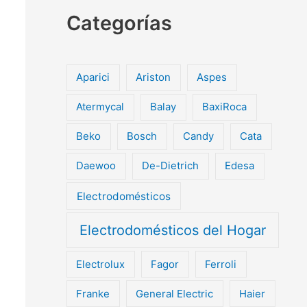
Categorías
Aparici
Ariston
Aspes
Atermycal
Balay
BaxiRoca
Beko
Bosch
Candy
Cata
Daewoo
De-Dietrich
Edesa
Electrodomésticos
Electrodomésticos del Hogar
Electrolux
Fagor
Ferroli
Franke
General Electric
Haier