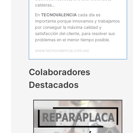
calderas…
En
TECNOVALENCIA
cada día es
importante porque innovamos y trabajamos
por conseguir la máxima calidad y
satisfacción del cliente, para resolver sus
problemas en el menor tiempo posible.
www.tecnovalencia.com.es/
Colaboradores
Destacados