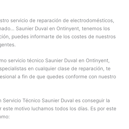
tro servicio de reparación de electrodomésticos,
onado… Saunier Duval en Ontinyent, tenemos los
ción, puedes informarte de los costes de nuestros
rgentes.
o servicio técnico Saunier Duval en Ontinyent,
ecialistas en cualquier clase de reparación, te
fesional a fin de que quedes conforme con nuestro
 Servicio Técnico Saunier Duval es conseguir la
r este motivo luchamos todos los días. Es por este
omo: