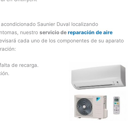
e acondicionado Saunier Duval localizando
íntomas, nuestro
servicio de
reparación de aire
evisará cada uno de los componentes de su aparato
ración:
falta de recarga.
ión.