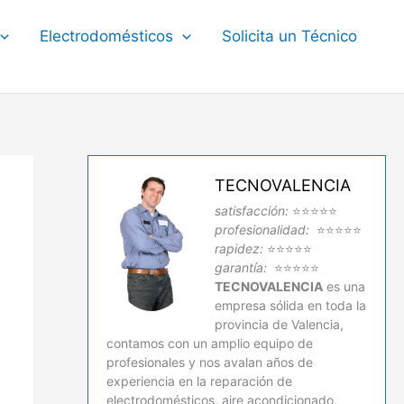
Electrodomésticos
Solicita un Técnico
TECNOVALENCIA
satisfacción:
⭐⭐⭐⭐⭐
profesionalidad:
⭐⭐⭐⭐⭐
rapidez:
⭐⭐⭐⭐⭐
garantía:
⭐⭐⭐⭐⭐
TECNOVALENCIA
es una
empresa sólida en toda la
provincia de Valencia,
contamos con un amplio equipo de
profesionales y nos avalan años de
experiencia en la reparación de
electrodomésticos, aire acondicionado,