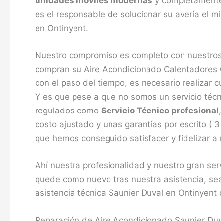
unidades móviles modernas
y completamente 
es el responsable de solucionar su avería el m
en Ontinyent.
Nuestro compromiso es completo con nuestros 
compran su Aire Acondicionado Calentadores 
con el paso del tiempo, es necesario realizar 
Y es que pese a que no somos un servicio técn
regulados como
Servicio Técnico profesional
costo ajustado y unas garantías por escrito (
que hemos conseguido satisfacer y fidelizar a 
Ahí nuestra profesionalidad y nuestro gran ser
quede como nuevo tras nuestra asistencia, se
asistencia técnica Saunier Duval en Ontinyent 
Reparación de Aire Acondicionado Saunier Duv