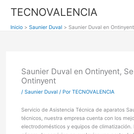
Ir
TECNOVALENCIA
al
contenido
Inicio
Saunier Duval
Saunier Duval en Ontinyent
Saunier Duval en Ontinyent, Se
Ontinyent
/
Saunier Duval
/ Por
TECNOVALENCIA
Servicio de Asistencia Técnica de aparatos Sau
técnicos, nuestra empresa cuenta con los mej
electrodomésticos y equipos de climatización.