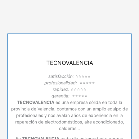
TECNOVALENCIA
satisfacción:
⭐⭐⭐⭐⭐
profesionalidad:
⭐⭐⭐⭐⭐
rapidez:
⭐⭐⭐⭐⭐
garantía:
⭐⭐⭐⭐⭐
TECNOVALENCIA
es una empresa sólida en toda la
provincia de Valencia, contamos con un amplio equipo de
profesionales y nos avalan años de experiencia en la
reparación de electrodomésticos, aire acondicionado,
calderas…
En
TECNOVALENCIA
cada día es importante porque