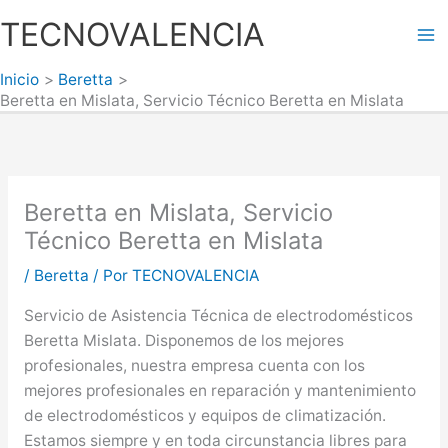
Ir
TECNOVALENCIA
al
Ma
contenido
Inicio
Beretta
Me
Beretta en Mislata, Servicio Técnico Beretta en Mislata
Beretta en Mislata, Servicio
Técnico Beretta en Mislata
/
Beretta
/ Por
TECNOVALENCIA
Servicio de Asistencia Técnica de electrodomésticos
Beretta Mislata. Disponemos de los mejores
profesionales, nuestra empresa cuenta con los
mejores profesionales en reparación y mantenimiento
de electrodomésticos y equipos de climatización.
Estamos siempre y en toda circunstancia libres para