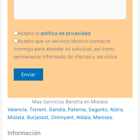
Acepto la
política de privacidad
Acepto que un servicio técnico contacte
conmigo para atender mi solicitud, así como
permanecer informado de ofertas y servicios
Mas Servicios Beretta en Mislata
Valencia
,
Torrent
,
Gandia
,
Paterna
,
Sagunto
,
Alzira
,
Mislata
,
Burjassot
,
Ontinyent
,
Aldaia
,
Manises
.
Información