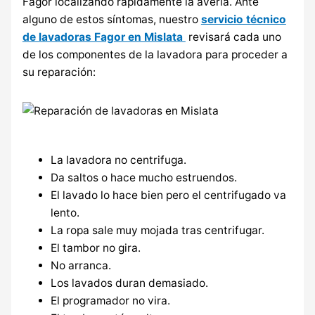
Fagor localizando rápidamente la avería. Ante
alguno de estos síntomas, nuestro
servicio técnico
de lavadoras Fagor en Mislata
revisará cada uno
de los componentes de la lavadora para proceder a
su reparación:
La lavadora no centrifuga.
Da saltos o hace mucho estruendos.
El lavado lo hace bien pero el centrifugado va
lento.
La ropa sale muy mojada tras centrifugar.
El tambor no gira.
No arranca.
Los lavados duran demasiado.
El programador no vira.