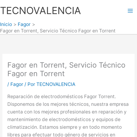
Ir
TECNOVALENCIA
al
Ma
contenido
Inicio
Fagor
Me
Fagor en Torrent, Servicio Técnico Fagor en Torrent
Fagor en Torrent, Servicio Técnico
Fagor en Torrent
/
Fagor
/ Por
TECNOVALENCIA
Reparación de electrodomésticos Fagor Torrent.
Disponemos de los mejores técnicos, nuestra empresa
cuenta con los mejores profesionales en reparación y
mantenimiento de electrodomésticos y equipos de
climatización. Estamos siempre y en todo momento
libres para efectuar todo género de servicios en