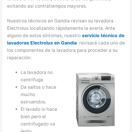
evitando así contratiempos mayores.
Nuestros técnicos en Gandia revisan su lavadora
Electrolux localizando rápidamente la avería. Ante
alguno de estos síntomas, nuestro
servicio técnico de
lavadoras Electrolux en Gandia
revisará cada uno de
los componentes de la lavadora para proceder a su
reparación:
La lavadora no
centrifuga.
Da saltos o hace
mucho
estruendos.
El lavado lo hace
bien pero el
centrifugado va
lento.