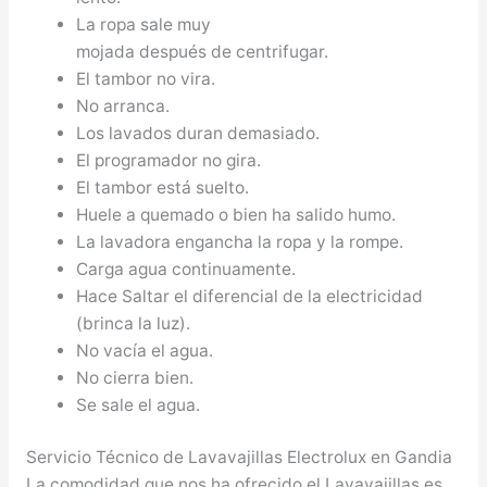
La ropa sale muy
mojada después de centrifugar.
El tambor no vira.
No arranca.
Los lavados duran demasiado.
El programador no gira.
El tambor está suelto.
Huele a quemado o bien ha salido humo.
La lavadora engancha la ropa y la rompe.
Carga agua continuamente.
Hace Saltar el diferencial de la electricidad
(brinca la luz).
No vacía el agua.
No cierra bien.
Se sale el agua.
Servicio Técnico de Lavavajillas Electrolux en Gandia
La comodidad que nos ha ofrecido el Lavavajillas es