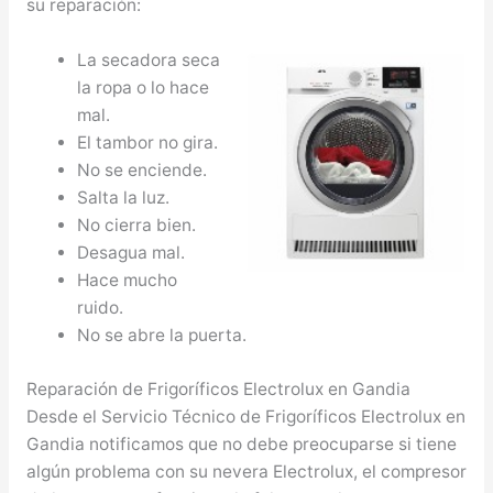
su reparación:
La secadora seca
la ropa o lo hace
mal.
El tambor no gira.
No se enciende.
Salta la luz.
No cierra bien.
Desagua mal.
Hace mucho
ruido.
No se abre la puerta.
Reparación de Frigoríficos Electrolux en Gandia
Desde el Servicio Técnico de Frigoríficos Electrolux en
Gandia notificamos que no debe preocuparse si tiene
algún problema con su nevera Electrolux, el compresor