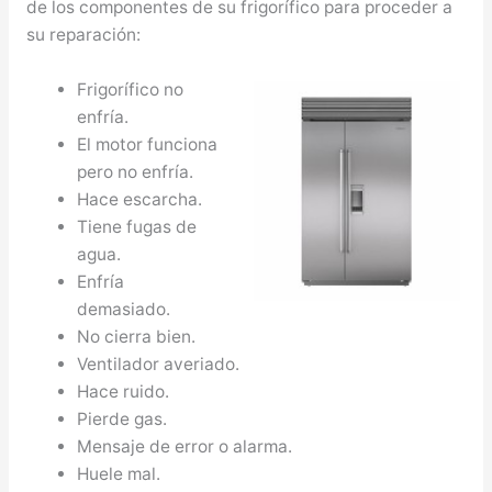
de los componentes de su frigorífico para proceder a
su reparación:
Frigorífico no
enfría.
El motor funciona
pero no enfría.
Hace escarcha.
Tiene fugas de
agua.
Enfría
demasiado.
No cierra bien.
Ventilador averiado.
Hace ruido.
Pierde gas.
Mensaje de error o alarma.
Huele mal.