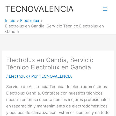
Ir
TECNOVALENCIA
al
Mai
contenido
Inicio
Electrolux
Men
Electrolux en Gandia, Servicio Técnico Electrolux en
Gandia
Electrolux en Gandia, Servicio
Técnico Electrolux en Gandia
/
Electrolux
/ Por
TECNOVALENCIA
Servicio de Asistencia Técnica de electrodomésticos
Electrolux Gandia. Contacte con nuestros técnicos,
nuestra empresa cuenta con los mejores profesionales
en reparación y mantenimiento de electrodomésticos
y equipos de climatización. Estamos siempre y en todo